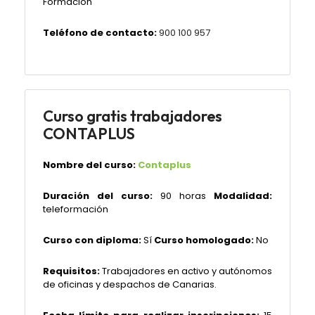
Formación
Teléfono de contacto:
900 100 957
Curso gratis trabajadores
CONTAPLUS
Nombre del curso:
Contaplus
Duración del curso:
90 horas
Modalidad:
teleformación
Curso con diploma:
Sí
Curso homologado:
No
Requisitos:
Trabajadores en activo y autónomos
de oficinas y despachos de Canarias.