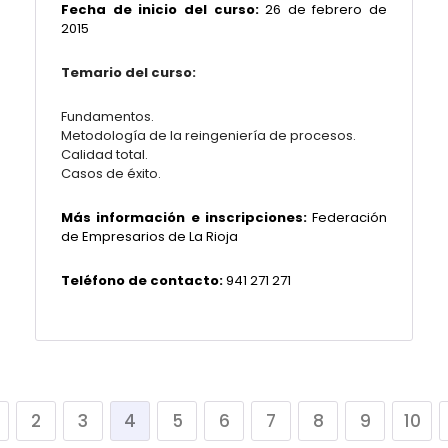
Fecha de inicio del curso:
26 de febrero de
2015
Temario del curso:
Fundamentos.
Metodología de la reingeniería de procesos.
Calidad total.
Casos de éxito.
Más información e inscripciones:
Federación
de Empresarios de La Rioja
Teléfono de contacto:
941 271 271
2
3
4
5
6
7
8
9
10