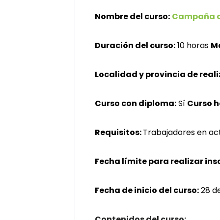
Nombre del curso:
Campaña de
Duración del curso:
10 horas
M
Localidad y provincia de reali
Curso con diploma:
Sí
Curso 
Requisitos:
Trabajadores en act
Fecha límite para realizar ins
Fecha de inicio del curso:
28 d
Contenidos del curso: