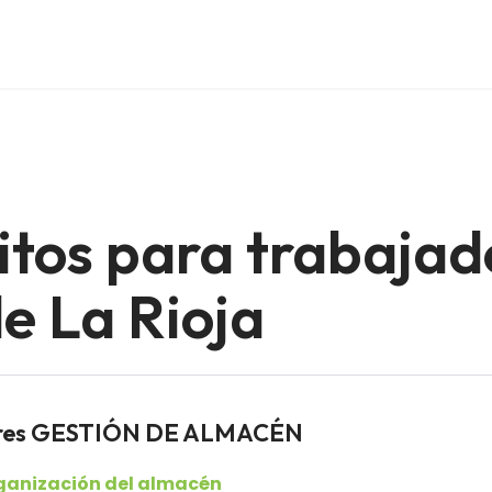
itos para trabajad
e La Rioja
dores GESTIÓN DE ALMACÉN
rganización del almacén