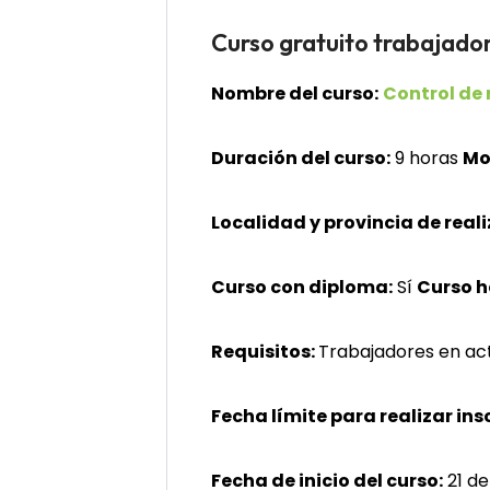
Curso gratuito trabaj
Nombre del curso:
Control de
Duración del curso:
9 horas
Mo
Localidad y provincia de reali
Curso con diploma:
Sí
Curso 
Requisitos:
Trabajadores en act
Fecha límite para realizar ins
Fecha de inicio del curso:
21 de