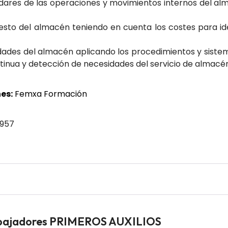
ares de las operaciones y movimientos internos del alm
esto del almacén teniendo en cuenta los costes para id
idades del almacén aplicando los procedimientos y sistem
tinua y detección de necesidades del servicio de almacén
es:
Femxa Formación
 957
abajadores PRIMEROS AUXILIOS