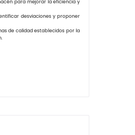
acén para mejorar la eficiencia y
entificar desviaciones y proponer
as de calidad establecidos por la
.