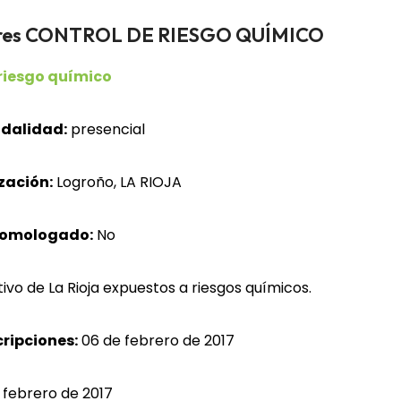
adores CONTROL DE RIESGO QUÍMICO
 riesgo químico
dalidad:
presencial
zación:
Logroño, LA RIOJA
homologado:
No
ivo de La Rioja expuestos a riesgos químicos.
cripciones:
06 de febrero de 2017
 febrero de 2017