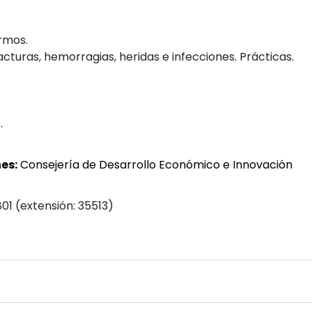
rmos.
turas, hemorragias, heridas e infecciones. Prácticas.
.
es:
Consejería de Desarrollo Económico e Innovación
801 (extensión: 35513)