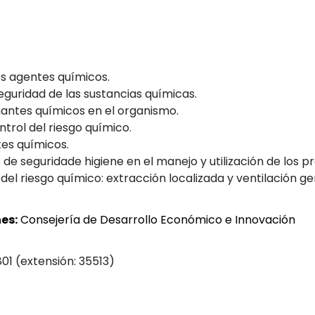
los agentes químicos.
seguridad de las sustancias químicas.
antes químicos en el organismo.
trol del riesgo químico.
tes químicos.
s de seguridade higiene en el manejo y utilización de los 
del riesgo químico: extracción localizada y ventilación ge
es:
Consejería de Desarrollo Económico e Innovación
801 (extensión: 35513)