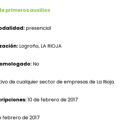
 primeros auxilios
odalidad:
presencial
zación:
Logroño, LA RIOJA
homologado:
No
ivo de cualquier sector de empresas de La Rioja.
cripciones:
10 de febrero de 2017
e febrero de 2017