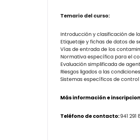
Temario del curso:
Introducción y clasificación de 
Etiquetaje y fichas de datos de 
Vías de entrada de los contamin
Normativa específica para el con
Evaluación simplificada de agen
Riesgos ligados a las condicione
Sistemas específicos de control 
Más información e inscripcion
Teléfono de contacto:
941 291 