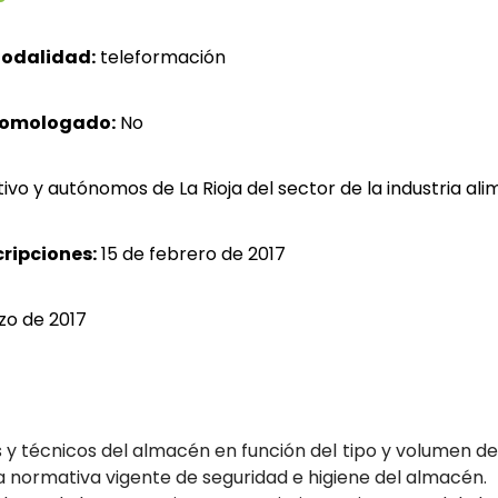
odalidad:
teleformación
homologado:
No
vo y autónomos de La Rioja del sector de la industria ali
cripciones:
15 de febrero de 2017
zo
de 2017
y técnicos del almacén en función del tipo y volumen de a
a normativa vigente de seguridad e higiene del almacén.