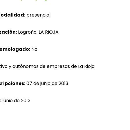
odalidad:
presencial
zación:
Logroño, LA RIOJA
homologado:
No
ivo y autónomos de empresas de La Rioja.
cripciones:
07 de junio de 2013
 junio de 2013