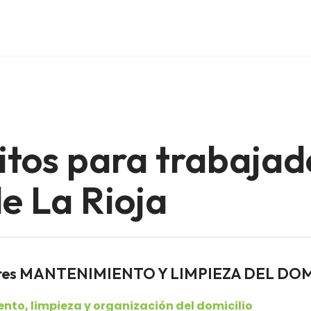
itos para trabajad
e La Rioja
adores MANTENIMIENTO Y LIMPIEZA DEL DO
to, limpieza y organización del domicilio