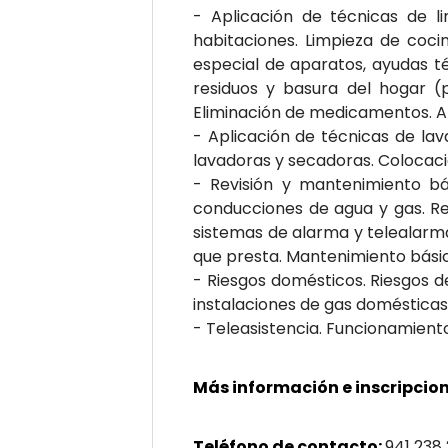
- Aplicación de técnicas de l
habitaciones. Limpieza de cocin
especial de aparatos, ayudas té
residuos y basura del hogar (p
Eliminación de medicamentos. Apr
- Aplicación de técnicas de la
lavadoras y secadoras. Colocaci
- Revisión y mantenimiento bás
conducciones de agua y gas. Re
sistemas de alarma y telealarma.
que presta. Mantenimiento básic
- Riesgos domésticos. Riesgos de
instalaciones de gas domésticas.
- Teleasistencia. Funcionamiento.
Más información e inscripcion
Teléfono de contacto:
941 238