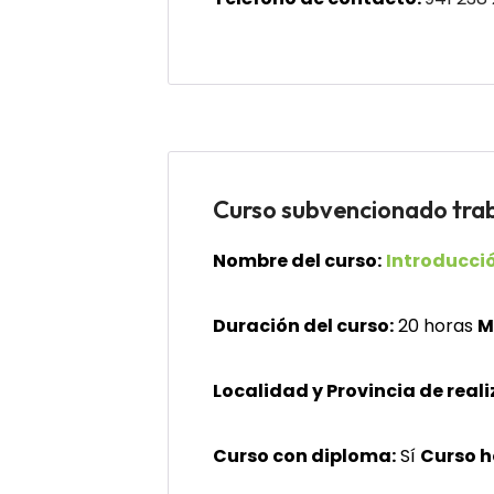
Curso subvencionado t
Nombre del curso:
Introducci
Duración del curso:
20 horas
M
Localidad y Provincia de reali
Curso con diploma:
Sí
Curso 