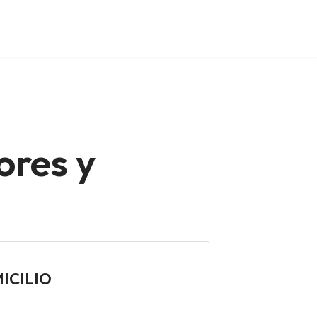
ores y
MICILIO