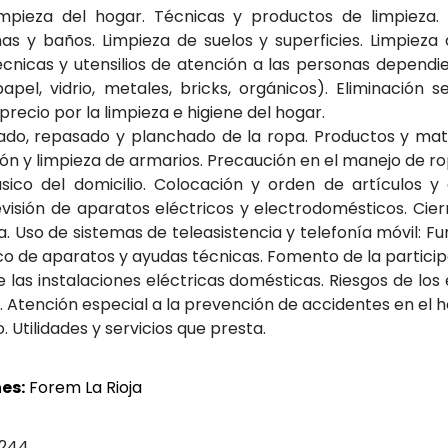
impieza del hogar. Técnicas y productos de limpieza. 
as y baños. Limpieza de suelos y superficies. Limpieza 
cnicas y utensilios de atención a las personas dependien
apel, vidrio, metales, bricks, orgánicos). Eliminación
ecio por la limpieza e higiene del hogar.
vado, repasado y planchado de la ropa. Productos y mat
ón y limpieza de armarios. Precaución en el manejo de r
ico del domicilio. Colocación y orden de artículos y
visión de aparatos eléctricos y electrodomésticos. Cie
 Uso de sistemas de teleasistencia y telefonía móvil: Fun
o de aparatos y ayudas técnicas. Fomento de la particip
 las instalaciones eléctricas domésticas. Riesgos de los
 Atención especial a la prevención de accidentes en el h
 Utilidades y servicios que presta.
es:
Forem La Rioja
 244