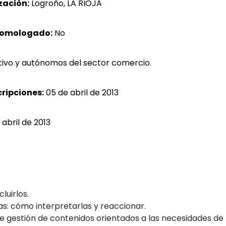
zación:
Logroño, LA RIOJA
homologado:
No
tivo y autónomos del sector comercio.
cripciones:
05 de abril de 2013
 abril de 2013
luirlos.
tas: cómo interpretarlas y reaccionar.
 de gestión de contenidos orientados a las necesidades d