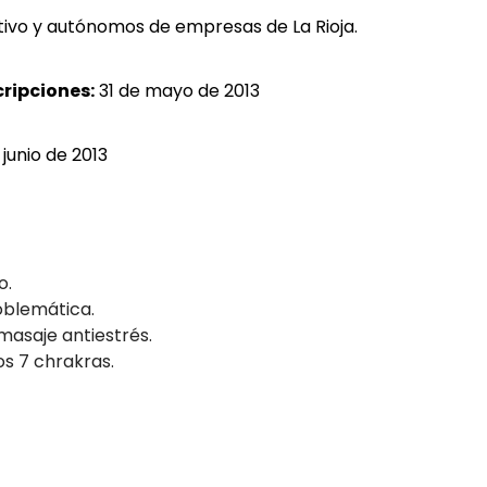
ivo y autónomos de empresas de La Rioja.
cripciones:
31 de mayo de 2013
 junio de 2013
o.
oblemática.
masaje antiestrés.
os 7 chrakras.