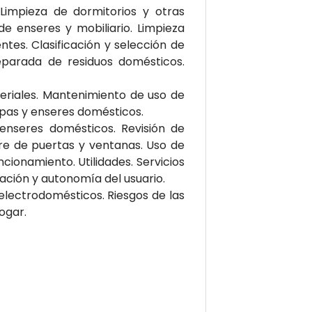
Limpieza de dormitorios y otras
de enseres y mobiliario. Limpieza
tes. Clasificación y selección de
 separada de residuos domésticos.
eriales. Mantenimiento de uso de
opas y enseres domésticos.
 enseres domésticos. Revisión de
rre de puertas y ventanas. Uso de
cionamiento. Utilidades. Servicios
ación y autonomía del usuario.
 electrodomésticos. Riesgos de las
ogar.