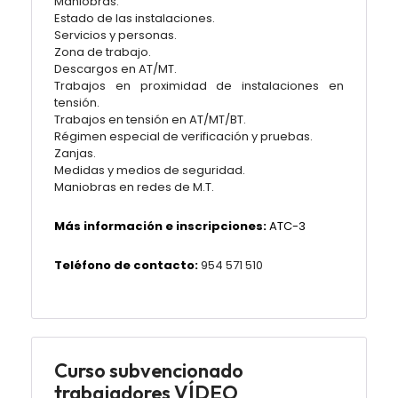
Maniobras.
Estado de las instalaciones.
Servicios y personas.
Zona de trabajo.
Descargos en AT/MT.
Trabajos en proximidad de instalaciones en
tensión.
Trabajos en tensión en AT/MT/BT.
Régimen especial de verificación y pruebas.
Zanjas.
Medidas y medios de seguridad.
Maniobras en redes de M.T.
Más información e inscripciones:
ATC-3
Teléfono de contacto:
954 571 510
Curso subvencionado
trabajadores VÍDEO