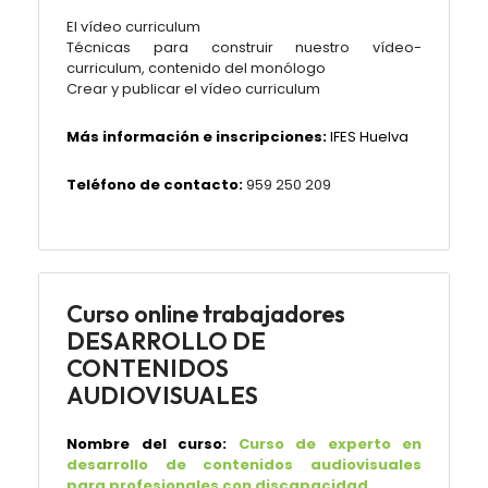
El vídeo curriculum
Técnicas para construir nuestro vídeo-
curriculum, contenido del monólogo
Crear y publicar el vídeo curriculum
Más información e inscripciones:
IFES Huelva
Teléfono de contacto:
959 250 209
Curso online trabajadores
DESARROLLO DE
CONTENIDOS
AUDIOVISUALES
Nombre del curso:
Curso de experto en
desarrollo de contenidos audiovisuales
para profesionales con discapacidad