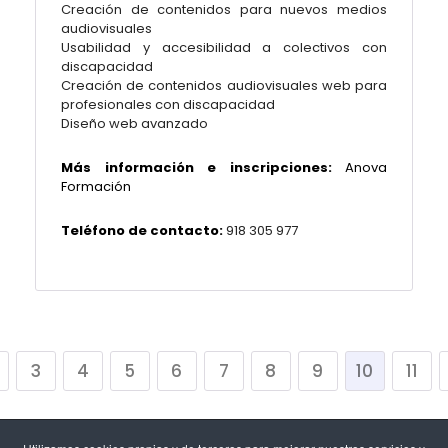
Creación de contenidos para nuevos medios
audiovisuales
Usabilidad y accesibilidad a colectivos con
discapacidad
Creación de contenidos audiovisuales web para
profesionales con discapacidad
Diseño web avanzado
Más información e inscripciones:
Anova
Formación
Teléfono de contacto:
918 305 977
3
4
5
6
7
8
9
10
11