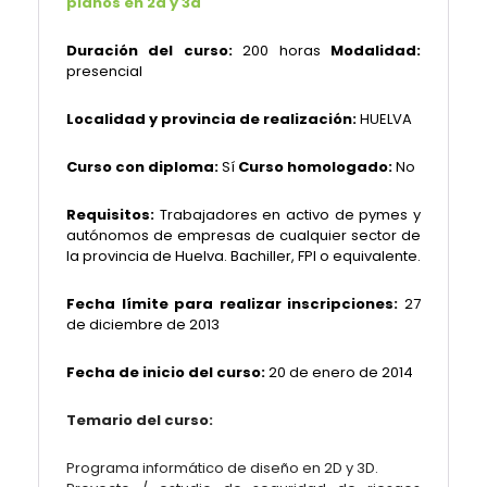
planos en 2d y 3d
Duración del curso:
200 horas
Modalidad:
presencial
Localidad y provincia de realización:
HUELVA
Curso con diploma:
Sí
Curso homologado:
No
Requisitos:
Trabajadores en activo de pymes y
autónomos de empresas de cualquier sector de
la provincia de Huelva. Bachiller, FPI o equivalente.
Fecha límite para realizar inscripciones:
2
7
de diciembre de 2013
Fecha de inicio del curso:
20 de enero de 2014
Temario del curso:
Programa informático de diseño en 2D y 3D.