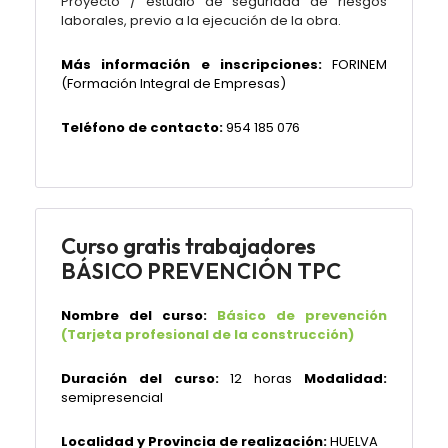
Proyecto / estudio de seguridad de riesgos
laborales, previo a la ejecución de la obra.
Más información e inscripciones:
FORINEM
(Formación Integral de Empresas)
Teléfono de contacto:
954 185 076
Curso gratis trabajadores
BÁSICO PREVENCIÓN TPC
Nombre del curso:
Básico de prevención
(Tarjeta profesional de la construcción)
Duración del curso:
12 horas
Modalidad:
semipresencial
Localidad y Provincia de realización:
HUELVA