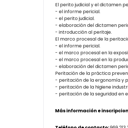
El perito judicial y el dictamen pe
- el informe pericial.
- el perito judicial.
- elaboración del dictamen peric
- introducción al peritaje.
El marco procesal de la peritaci
- el informe pericial.
- el marco procesal en la exposic
- el marco procesal en la produ
- elaboración del dictamen perici
Peritación de la práctica preven
- peritación de la ergonomía y p
- peritación de la higiene industri
- peritación de la seguridad en e
Más información e inscripcion
Teléfono de contacto:
969 213 