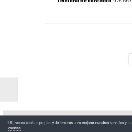
Teléfono de contacto:
926 563
Aviso l
Utilizamos cookies propias y de terceros para mejorar nuestros servicios 
cookies