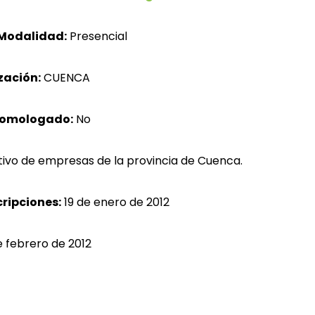
Modalidad:
Presencial
zación:
CUENCA
homologado:
No
ivo de empresas de la provincia de Cuenca.
cripciones:
19 de enero de 2012
e febrero de 2012