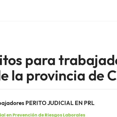
itos para trabajad
 la provincia de 
abajadores PERITO JUDICIAL EN PRL
cial en Prevención de Riesgos Laborales