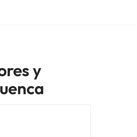
ores y
Cuenca