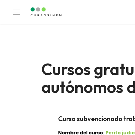
Cursos gratu
autónomos de
Curso subvencionado tr
Nombre del curso:
Perito judi