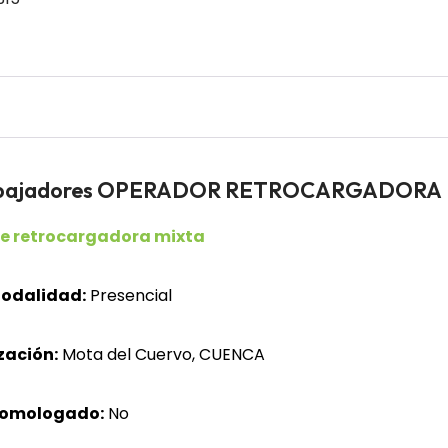
trabajadores OPERADOR RETROCARGADORA
e retrocargadora mixta
odalidad:
Presencial
zación:
Mota del Cuervo, CUENCA
homologado:
No