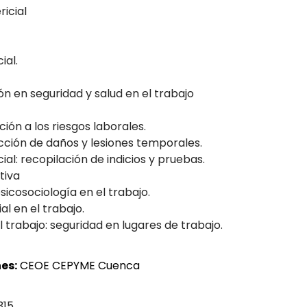
ricial
ial.
ón en seguridad y salud en el trabajo
ión a los riesgos laborales.
cción de daños y lesiones temporales.
al: recopilación de indicios y pruebas.
tiva
sicosociología en el trabajo.
al en el trabajo.
l trabajo: seguridad en lugares de trabajo.
es:
CEOE CEPYME Cuenca
315