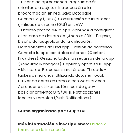
- Diseño de aplicaciones. Programación
orientada a objetos. Introducción a la
programación en red. Java Database
Connectivity (JDBC). Construcción de interfaces
gráficas de usuario (GUI) en JAVA.
- Entorno gráfico de la App. Aprende a configurar
el entorno de desarrollo (Android SDK + Eclipse).
Diseño del esqueleto de la aplicación.
Componentes de una app. Gestión de permisos.
Conecta tu app con datos externos (Content
Providers). Gestiona todos los recursos de la app
(Resource Managers). Depura y optimiza tu app.
- Multitarea. Procesos simultáneos. Threads y
taskes asíncronas. Utilizando datos en local.
Utilizando datos en remoto con webservices.
Aprender a utilizar las técnicas de geo-
posicionamiento: GPS/Wi-fi. Notificaciones
locales y remotas (Push Notifications).
Curso organizado por:
Grupo LAE
Más información e inscripciones:
Enlace al
formulario de inscripción