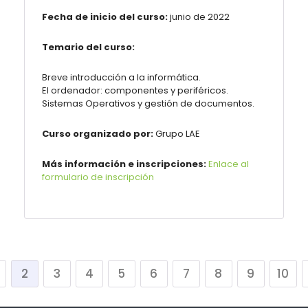
Fecha de inicio del curso:
junio de 2022
Temario del curso:
Breve introducción a la informática.
El ordenador: componentes y periféricos.
Sistemas Operativos y gestión de documentos.
Curso organizado por:
Grupo LAE
Más información e inscripciones:
Enlace al
formulario de inscripción
2
3
4
5
6
7
8
9
10