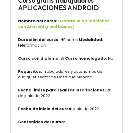
Curso gratis trabajadores
APLICACIONES ANDROID
Nombre del curso:
Desarrollo aplicaciones
con Android (nivel básico)
Duración del curso:
40 horas
Modalidad:
teleformación
Curso con diploma:
Sí
Curso homologado:
No
Requisitos:
Trabajadores y autónomos de
cualquier sector de Castilla la Mancha.
Fecha límite para realizar inscripciones:
20
de junio de 2022
Fecha de inicio del curso:
junio de 2022
Contenidos del curso: