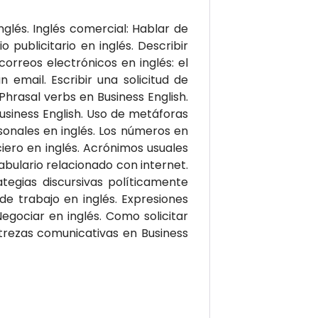
inglés. Inglés comercial: Hablar de
o publicitario en inglés. Describir
correos electrónicos en inglés: el
 email. Escribir una solicitud de
Phrasal verbs en Business English.
usiness English. Uso de metáforas
rsonales en inglés. Los números en
ciero en inglés. Acrónimos usuales
abulario relacionado con internet.
ategias discursivas políticamente
de trabajo en inglés. Expresiones
Negociar en inglés. Como solicitar
estrezas comunicativas en Business