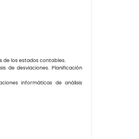
os de los estados contables.
is de desviaciones. Planificación
aciones informáticas de análisis