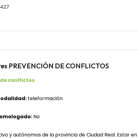
 427
adores PREVENCIÓN DE CONFLICTOS
de conflictos
odalidad:
teleformación
homologado:
No
vo y autónomos de la provincia de Ciudad Real. Estar en p