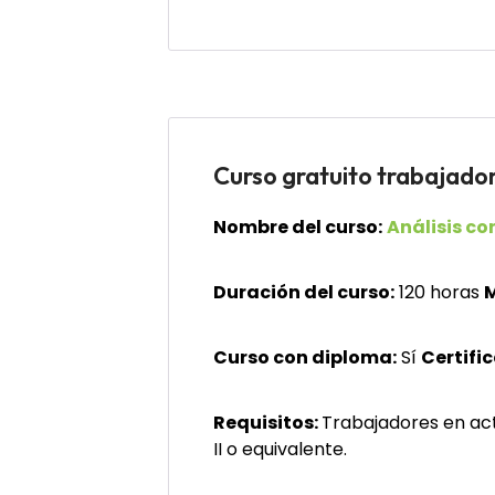
Curso gratuito trabaja
Nombre del curso:
Análisis co
Duración del curso:
120 horas
M
Curso con diploma:
Sí
Certifi
Requisitos:
Trabajadores en acti
II o equivalente.