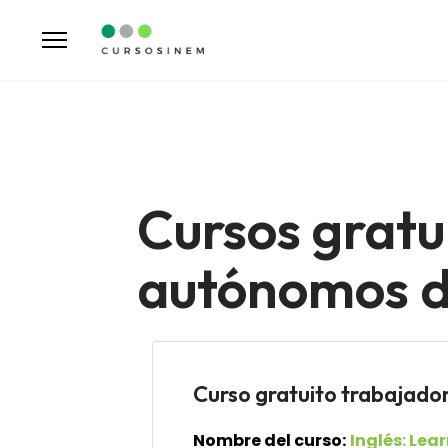
Cursos gratu
autónomos de
Curso gratuito trabaja
Nombre del curso:
Inglés: Lea