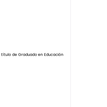
l título de Graduado en Educación