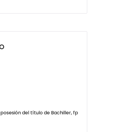
IO
osesión del título de Bachiller, fp