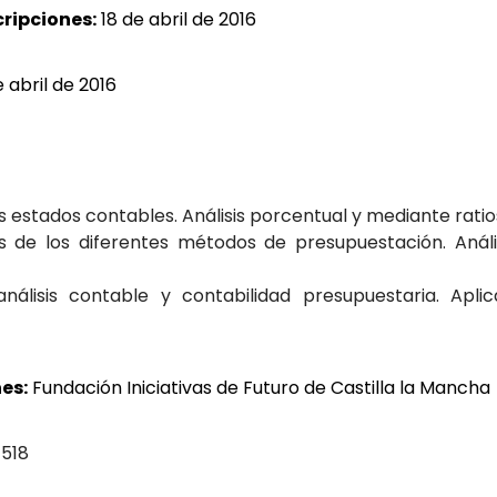
cripciones:
18 de abril de 2016
 abril de 2016
Los estados contables. Análisis porcentual y mediante rati
sis de los diferentes métodos de presupuestación. Anális
nálisis contable y contabilidad presupuestaria. Aplic
es:
Fundación Iniciativas de Futuro de Castilla la Mancha
 518