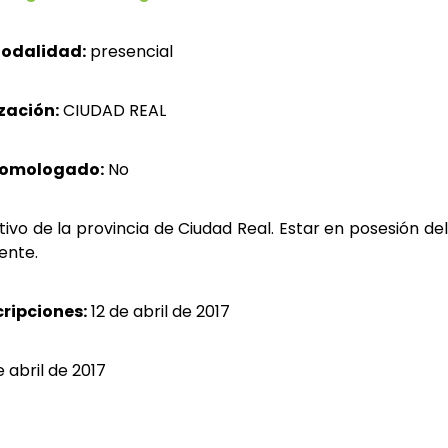
odalidad:
presencial
zación:
CIUDAD REAL
homologado:
No
ivo de la provincia de Ciudad Real. Estar en posesión de
ente.
cripciones:
12 de abril de 2017
 abril de 2017