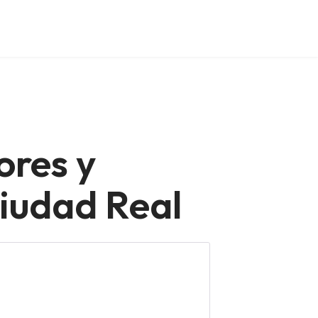
ores y
Ciudad Real