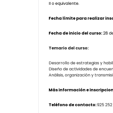
II o equivalente.
Fecha límite para realizar ins
Fecha de inicio del curso:
28 d
Temario del curso:
Desarrollo de estrategias y habi
Diseño de actividades de encuen
Análisis, organización y transmis
Más información e inscripcion
Teléfono de contacto:
925 252