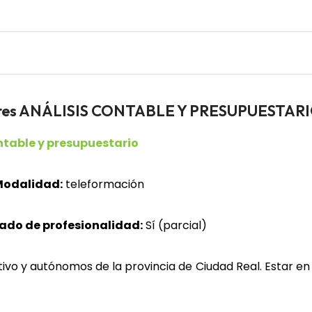
dores ANÁLISIS CONTABLE Y PRESUPUESTAR
ntable y presupuestario
odalidad:
teleformación
cado de profesionalidad:
Sí (parcial)
vo y autónomos de la provincia de Ciudad Real. Estar en p