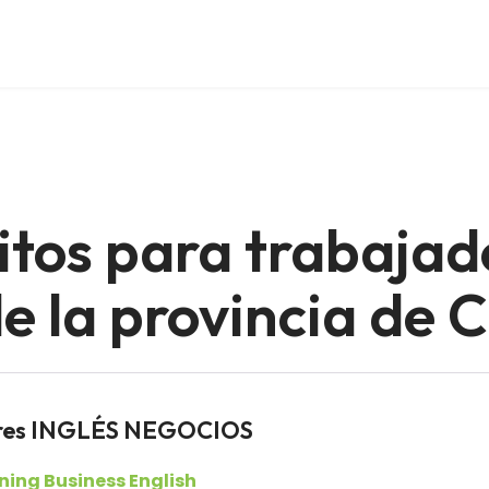
itos para trabajad
 la provincia de 
dores INGLÉS NEGOCIOS
rning Business English