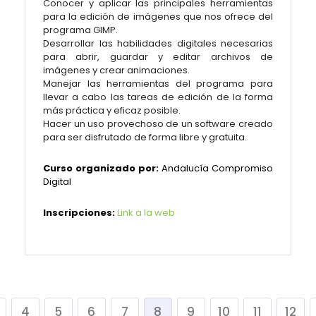
Conocer y aplicar las principales herramientas
para la edición de imágenes que nos ofrece del
programa GIMP.
Desarrollar las habilidades digitales necesarias
para abrir, guardar y editar archivos de
imágenes y crear animaciones.
Manejar las herramientas del programa para
llevar a cabo las tareas de edición de la forma
más práctica y eficaz posible.
Hacer un uso provechoso de un software creado
para ser disfrutado de forma libre y gratuita.
Curso organizado por:
Andalucía Compromiso
Digital
Inscripciones:
Link a la web
4
5
6
7
8
9
10
11
12