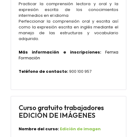
Practicar la comprensión lectora y oral y la
expresión escrita de los conocimientos
intermedios en el idioma
Perfeccionar la comprensión oral y escrita así
como la expresión escrita en inglés mediante el
manejo de las estructuras y vocabulario
adquirido.
Más información e inscripciones:
Femxa
Formación
Teléfono de contacto:
900 100 957
Curso gratuito trabajadores
EDICIÓN DE IMÁGENES
Nombre del curso:
Edición de imagen