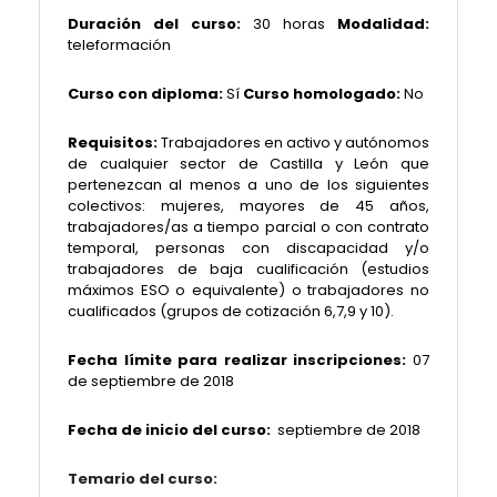
Duración del curso:
30 horas
Modalidad:
teleformación
Curso con diploma:
Sí
Curso homologado:
No
Requisitos:
Trabajadores en activo y autónomos
de cualquier sector de Castilla y León que
pertenezcan al menos a uno de los siguientes
colectivos: mujeres, mayores de 45 años,
trabajadores/as a tiempo parcial o con contrato
temporal, personas con discapacidad y/o
trabajadores de baja cualificación (estudios
máximos ESO o equivalente) o trabajadores no
cualificados (grupos de cotización 6,7,9 y 10).
Fecha límite para realizar inscripciones:
07
de septiembre de 2018
Fecha de inicio del curso:
septiembre
de 2018
Temario del curso: