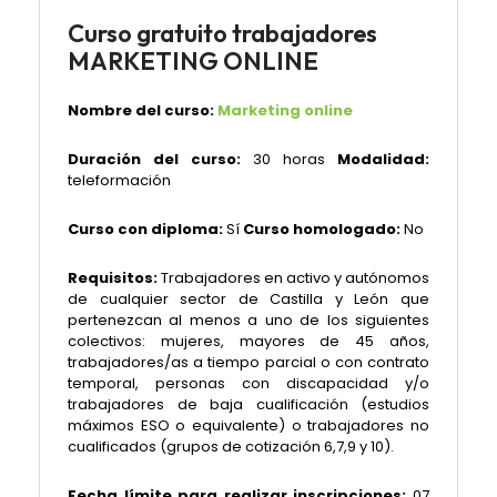
Curso gratuito trabajadores
MARKETING ONLINE
Nombre del curso:
Marketing online
Duración del curso:
30 horas
Modalidad:
teleformación
Curso con diploma:
Sí
Curso homologado:
No
Requisitos:
Trabajadores en activo y autónomos
de cualquier sector de Castilla y León que
pertenezcan al menos a uno de los siguientes
colectivos: mujeres, mayores de 45 años,
trabajadores/as a tiempo parcial o con contrato
temporal, personas con discapacidad y/o
trabajadores de baja cualificación (estudios
máximos ESO o equivalente) o trabajadores no
cualificados (grupos de cotización 6,7,9 y 10).
Fecha límite para realizar inscripciones:
07