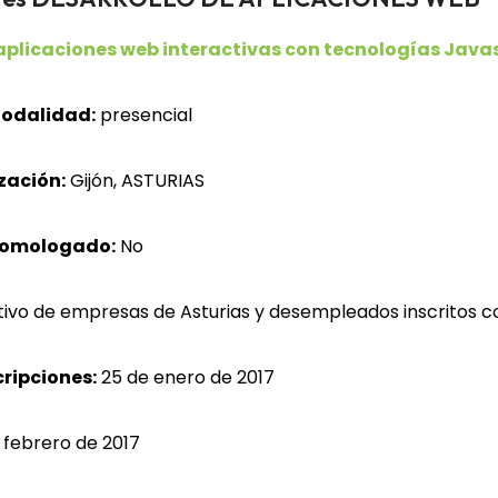
aplicaciones web interactivas con tecnologías Javas
odalidad:
presencial
zación:
Gijón, ASTURIAS
homologado:
No
tivo de empresas de Asturias y desempleados inscritos
cripciones:
25 de enero de 2017
 febrero de 2017