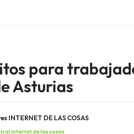
itos para trabajad
e Asturias
dores INTERNET DE LAS COSAS
n al internet de las cosas