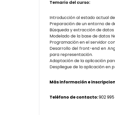
Temario del curso:
Introducción al estado actual de
Preparación de un entorno de des
Búsqueda y extracción de datos 
Modelado de la base de datos N
Programación en el servidor con 
Desarrollo del front-end en Angu
para representación.
Adaptación de la aplicación para
Despliegue de la aplicación en p
Más información e inscripcion
Teléfono de contacto:
902 995