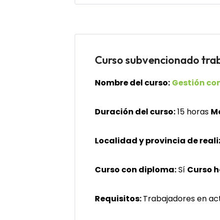
Curso subvencionado t
Nombre del curso:
Gestión com
Duración del curso:
15 horas
M
Localidad y provincia de reali
Curso con diploma:
Sí
Curso 
Requisitos:
Trabajadores en act