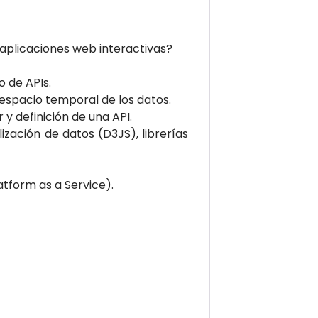
 aplicaciones web interactivas?
 de APIs.
espacio temporal de los datos.
 y definición de una API.
ización de datos (D3JS), librerías
atform as a Service).