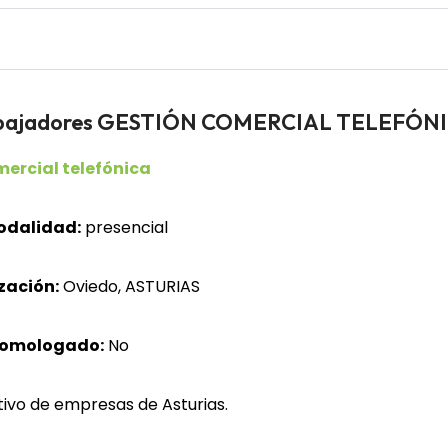
rabajadores GESTIÓN COMERCIAL TELEFÓN
ercial telefónica
odalidad:
presencial
zación:
Oviedo, ASTURIAS
homologado:
No
ivo de empresas de Asturias.