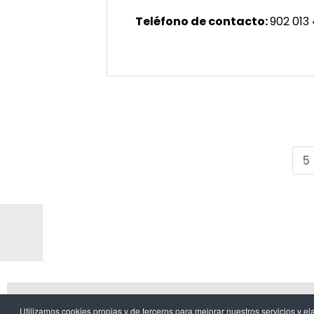
Teléfono de contacto:
902 013
5
Aviso l
Utilizamos cookies propias y de terceros para mejorar nuestros servicios 