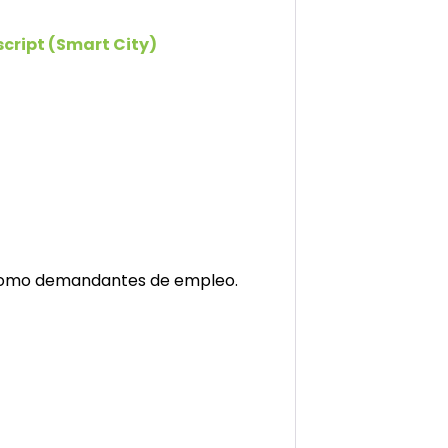
cript (Smart City)
 como demandantes de empleo.