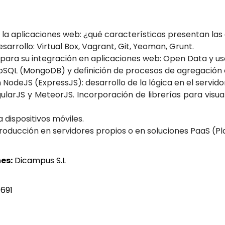
 la aplicaciones web: ¿qué características presentan las
arrollo: Virtual Box, Vagrant, Git, Yeoman, Grunt.
para su integración en aplicaciones web: Open Data y uso
oSQL (MongoDB) y definición de procesos de agregación 
NodeJS (ExpressJS): desarrollo de la lógica en el servidor
larJS y MeteorJS. Incorporación de librerías para visual
 dispositivos móviles.
roducción en servidores propios o en soluciones PaaS (Pl
es:
Dicampus S.L
 691