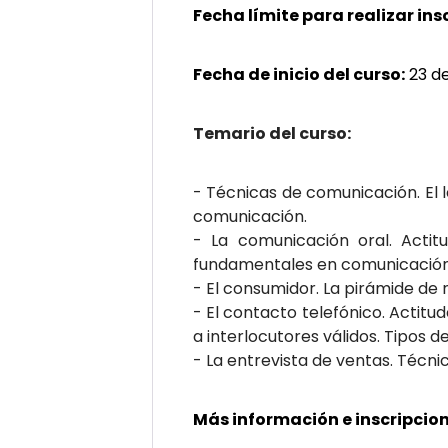
Fecha límite para realizar ins
Fecha de inicio del curso:
23 de
Temario del curso:
- Técnicas de comunicación. El l
comunicación.
- La comunicación oral. Actit
fundamentales en comunicación o
- El consumidor. La pirámide d
- El contacto telefónico. Actitu
a interlocutores válidos. Tipos 
- La entrevista de ventas. Técnic
Más información e inscripcion