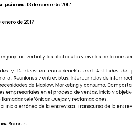
cripciones:
13 de enero de 2017
 enero de 2017
enguaje no verbal y los obstáculos y niveles en la comuni
udes y técnicas en comunicación oral. Aptitudes del
ral. Reuniones y entrevistas. Intercambios de informaci
e necesidades de Maslow. Marketing y consumo. Comporta
des empresariales en el proceso de ventas. Inicio y objeti
de llamadas telefónicas Quejas y reclamaciones.
a. Inicio erróneo de la entrevista. Transcurso de la entrevi
es:
Seresco