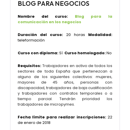
BLOG PARA NEGOCIOS
Nombre del curso:
Blog para la
comunicación en los negocios
Duración del curso:
20 horas
Modalidad:
teleformación
Curso con diploma:
Sí
Curso homologado:
No
Requisitos:
Trabajadores en activo de todos los
sectores de toda España que pertenezcan a
alguno de los siguientes colectivos: mujeres,
mayores de 45 años, personas con
discapacidad, trabajadores de baja cualificación
y trabajadores con contratos temporales o a
tiempo parcial. Tendrán prioridad los
trabajadores de micropymes.
Fecha límite para realizar inscripciones:
22
de enero de 2018