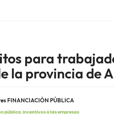
itos para trabajad
 la provincia de 
dores FINANCIACIÓN PÚBLICA
n pública. Incentivos a las empresas