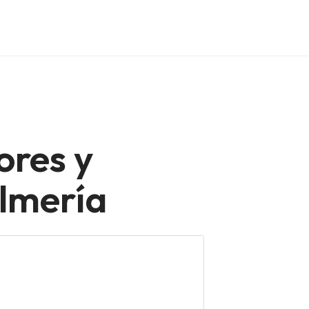
ores y
Almería