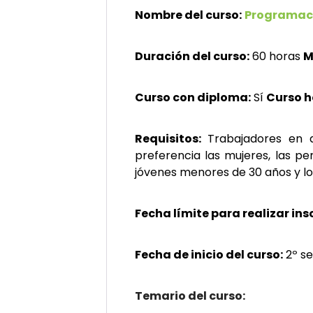
Nombre del curso:
Programaci
Duración del curso:
60 horas
M
Curso con diploma:
Sí
Curso 
Requisitos:
Trabajadores en a
preferencia las mujeres, las pe
jóvenes menores de 30 años y l
Fecha límite para realizar ins
Fecha de inicio del curso:
2º se
Temario del curso: