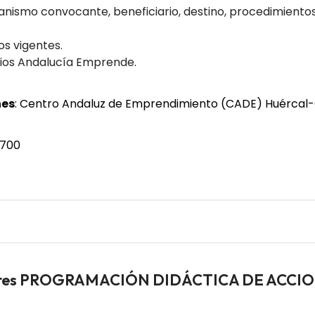
ganismo convocante, beneficiario, destino, procedimientos
os vigentes.
cios Andalucía Emprende.
nes
:
Centro Andaluz de Emprendimiento (CADE) Huércal
 700
jadores PROGRAMACIÓN DIDÁCTICA DE ACC