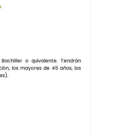
o
Bachiller o quivalente. Tendrán
ción, los mayores de 45 años, los
es).