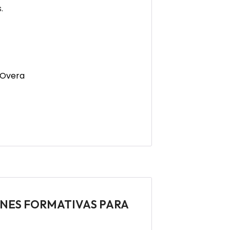
.
-Overa
IONES FORMATIVAS PARA