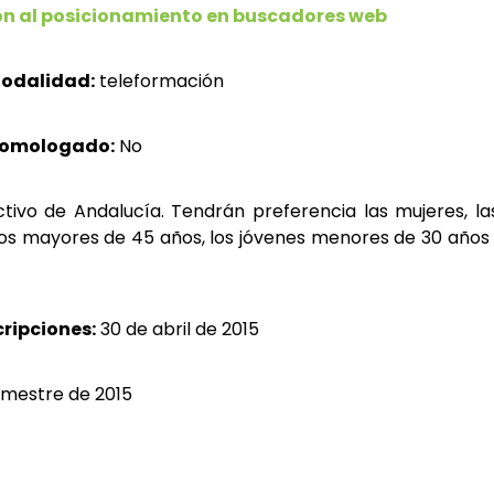
ón al posicionamiento en buscadores web
odalidad:
teleformación
homologado:
No
tivo de Andalucía. Tendrán preferencia las mujeres, la
 los mayores de 45 años, los jóvenes menores de 30 años
cripciones:
30 de abril de 2015
mestre de 2015