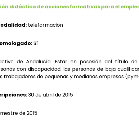
ón didáctica de acciones formativas para el emple
odalidad:
teleformación
homologado:
Sí
ctivo de Andalucía. Estar en posesión del título de 
rsonas con discapacidad, las personas de baja cualifica
os trabajadores de pequeñas y medianas empresas (pym
cripciones:
30 de abril de 2015
mestre de 2015