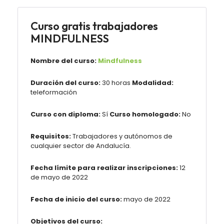
Curso gratis trabajadores
MINDFULNESS
Nombre del curso:
Mindfulness
Duración del curso:
30 horas
Modalidad:
teleformación
Curso con diploma:
Sí
Curso homologado:
No
Requisitos:
Trabajadores y autónomos de
cualquier sector de Andalucía.
Fecha límite para realizar inscripciones:
12
de mayo de 2022
Fecha de inicio del curso:
mayo de 2022
Objetivos del curso: