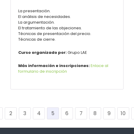
La presentación.
El análisis de necesidades.
La argumentación.
El tratamiento de las objeciones.
Técnicas de presentación del precio.
Técnicas de cierre.
Curso organizado por:
Grupo LAE
Más información e inscripciones:
Enlace al
formulario de inscripción
2
3
4
5
6
7
8
9
10