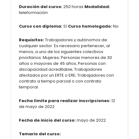
Duración del curso:
250 horas
Modalidad:
teleformación
Curso con diploma:
Sí
Curso homologado:
No
Requisitos:
Trabajadores y autónomos de
cualquier sector. Es necesario pertenecer, al
menos, a uno de los siguientes colectivos
prioritarios: Mujeres; Personas menores de 30
años o mayores de 45 años; Personas con
discapacidad acreditable; Trabajadores
afectados por un ERTE o ERE; Trabajadores con
contrato a tiempo parcial o con contrato
temporal.
Fecha límite para realizar inscripciones:
12
de mayo de 2022
Fecha de inicio del curso:
mayo de 2022
Temario del curso: