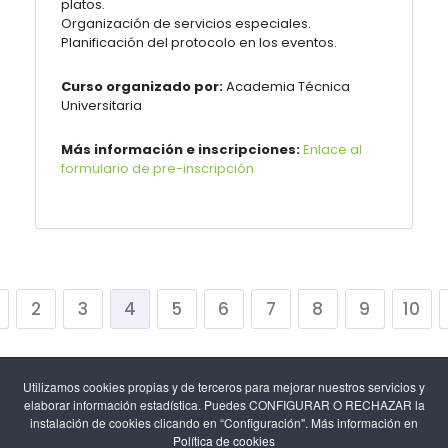
platos.
Organización de servicios especiales.
Planificación del protocolo en los eventos.
Curso organizado por:
Academia Técnica
Universitaria
Más información e inscripciones:
Enlace al
formulario de pre-inscripción
2
3
4
5
6
7
8
9
10
Utilizamos cookies propias y de terceros para mejorar nuestros servicios y
elaborar información estadística. Puedes CONFIGURAR O RECHAZAR la
instalación de cookies clicando en “Configuración". Más información en
Política de cookies