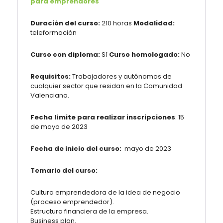
para emprendores
Duración del curso:
210 horas
Modalidad:
teleformación
Curso con diploma:
Sí
Curso homologado:
No
Requisitos:
Trabajadores y autónomos de
cualquier sector que residan en la Comunidad
Valenciana.
Fecha límite para realizar inscripciones
: 15
de mayo de 2023
Fecha de inicio del curso:
mayo de 2023
Temario del curso:
Cultura emprendedora de la idea de negocio
(proceso emprendedor).
Estructura financiera de la empresa.
Business plan.