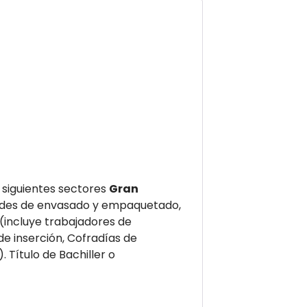
 siguientes sectores
Gran
dades de envasado y empaquetado,
(incluye trabajadores de
e inserción, Cofradías de
).
Título de Bachiller o