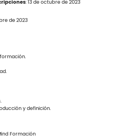
cripciones
: 13 de octubre de 2023
bre de 2023
nformación.
ad.
.
roducción y definición.
ind Formación