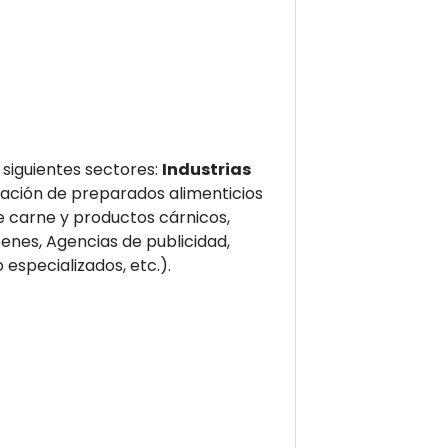
siguientes sectores:
Industrias
ación de preparados alimenticios
e carne y productos cárnicos,
nes, Agencias de publicidad,
specializados, etc.).