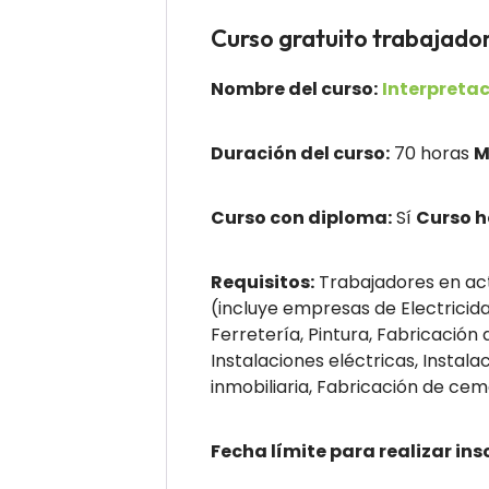
Curso gratuito trabaj
Nombre del curso:
Interpretac
Duración del curso:
70 horas
M
Curso con diploma:
Sí
Curso 
Requisitos:
Trabajadores en act
(incluye empresas de Electricidad
Ferretería, Pintura, Fabricación
Instalaciones eléctricas, Instal
inmobiliaria, Fabricación de ceme
Fecha límite para realizar ins