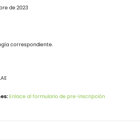
bre de 2023
logía correspondiente.
LAE
es:
Enlace al formulario de pre-inscripción