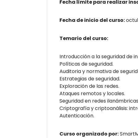
Fecha límite para realizar ins
Fecha de inicio del curso:
octu
Temario del curso:
Introducción a la seguridad de i
Políticas de seguridad.
Auditoria y normativa de segurid
Estrategias de seguridad.
Exploración de las redes.
Ataques remotos y locales.
Seguridad en redes ilanámbricas
Criptografía y criptoanálisis: int
Autenticación.
Curso organizado por:
SmartM