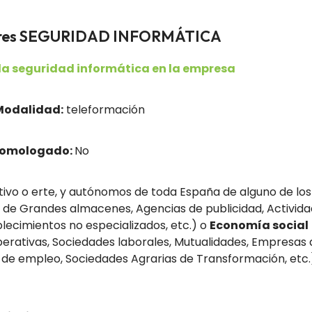
adores SEGURIDAD INFORMÁTICA
la seguridad informática en la empresa
Modalidad:
teleformación
homologado:
No
ivo o erte, y autónomos de toda España de alguno de los
 de Grandes almacenes, Agencias de publicidad, Activi
ecimientos no especializados, etc.) o
Economía social
erativas, Sociedades laborales, Mutualidades, Empresas d
 de empleo, Sociedades Agrarias de Transformación, etc.