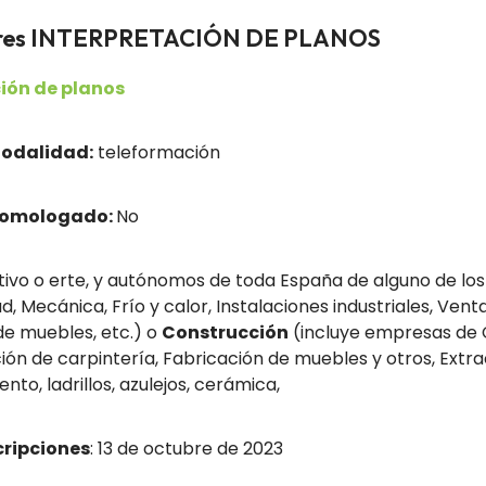
adores INTERPRETACIÓN DE PLANOS
ión de planos
odalidad:
teleformación
homologado:
No
ivo o erte, y autónomos de toda España de alguno de los 
, Mecánica, Frío y calor, Instalaciones industriales, Vent
 de muebles, etc.) o
Construcción
(incluye empresas de C
ación de carpintería, Fabricación de muebles y otros, Ext
nto, ladrillos, azulejos, cerámica,
cripciones
: 13 de octubre de 2023