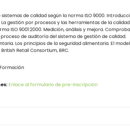
sistemas de calidad según la norma ISO 9000. Introducci
d. La gestión por procesos y las herramientas de la calida
orma ISO 9001:2000. Medición, análisis y mejora. Comproba
l proceso de auditoría del sistema de gestión de calidad.
taria. Los principios de la seguridad alimentaria. El mod
 British Retail Consortium, BRC.
Formación
es:
Enlace al formulario de pre-inscripción