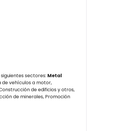
siguientes sectores:
Metal
a de vehículos a motor,
onstrucción de edificios y otros,
racción de minerales, Promoción