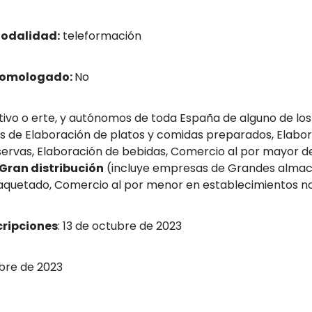
odalidad:
teleformación
homologado:
No
ivo o erte, y autónomos de toda España de alguno de los 
 de Elaboración de platos y comidas preparados, Elabor
nservas, Elaboración de bebidas, Comercio al por mayor d
Gran distribución
(incluye empresas de Grandes almace
quetado, Comercio al por menor en establecimientos no e
cripciones
: 13 de octubre de 2023
bre de 2023