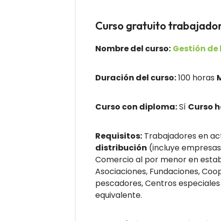
Curso gratuito trabaj
Nombre del curso:
Gestión de 
Duración del curso:
100 horas
Curso con diploma:
Sí
Curso 
Requisitos:
Trabajadores en act
distribución
(incluye empresas
Comercio al por menor en establ
Asociaciones, Fundaciones, Coop
pescadores, Centros especiales
equivalente
.