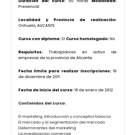
Duración del curso:
50 horas
Modalidad:
Presencial
Localidad y Provincia de realización:
Orihuela, ALICANTE
Curso con diploma:
Sí
Curso homologado:
No
Requisitos:
Trabajadores en activo de
empresas de la provincia de Alicante.
Fecha límite para realizar inscripciones:
16
de diciembre de 2011
Fecha de inicio del curso:
16 de enero de 2012
Contenidos del curso:
El marketing. Introducción y conceptos básicos
El mercado y la segmentación del mercado
Determinantes del marketing
La investigación comercial