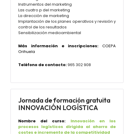
Instrumentos del marketing
Las cuatro p del marketing
La dirección de marketing
Implantación de los planes operativos y revisión y
control de los resultados
Sensibilización medioambiental
Más información e inscripciones:
COEPA
Orihuela
Teléfono de contacto:
965 302 908
Jornada de formación gratuita
INNOVACIÓN LOGÍSTICA
Nombre del curso:
Innovación en los
procesos logísticos dirigida al ahorro de
costes e incremento de la competitividad