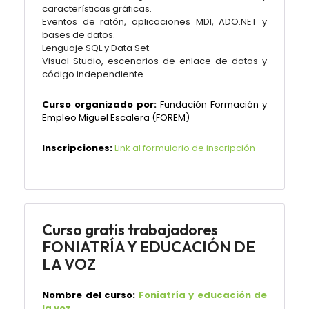
características gráficas.
Eventos de ratón, aplicaciones MDI, ADO.NET y
bases de datos.
Lenguaje SQL y Data Set.
Visual Studio, escenarios de enlace de datos y
código independiente.
Curso organizado por:
Fundación Formación y
Empleo Miguel Escalera (FOREM)
Inscripciones:
Link al formulario de inscripción
Curso gratis trabajadores
FONIATRÍA Y EDUCACIÓN DE
LA VOZ
Nombre del curso:
Foniatría y educación de
la voz