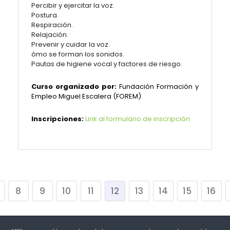
Percibir y ejercitar la voz.
Postura.
Respiración.
Relajación.
Prevenir y cuidar la voz.
ómo se forman los sonidos.
Pautas de higiene vocal y factores de riesgo.
Curso organizado por:
Fundación Formación y
Empleo Miguel Escalera (FOREM)
Inscripciones:
Link al formulario de inscripción
8
9
10
11
12
13
14
15
16