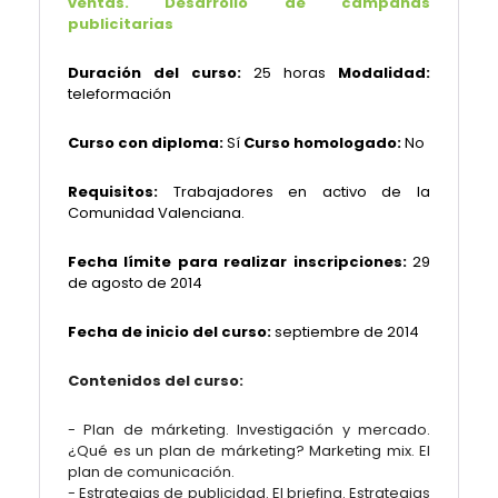
ventas. Desarrollo de campañas
publicitarias
Duración del curso:
25 horas
Modalidad:
teleformación
Curso con diploma:
Sí
Curso homologado:
No
Requisitos:
Trabajadores en activo de la
Comunidad Valenciana.
Fecha límite para realizar inscripciones:
29
de agosto de 2014
Fecha de inicio del curso:
septiembre de 2014
Contenidos del curso:
- Plan de márketing. Investigación y mercado.
¿Qué es un plan de márketing? Marketing mix. El
plan de comunicación.
- Estrategias de publicidad. El briefing. Estrategias