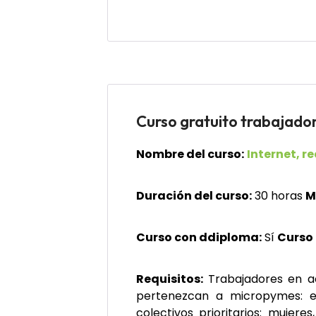
Curso gratuito trabajad
Nombre del curso:
Internet, r
Duración del curso:
30 horas
M
Curso con ddiploma:
Sí
Curso
Requisitos:
Trabajadores en a
pertenezcan a micropymes: e
colectivos prioritarios: mujer