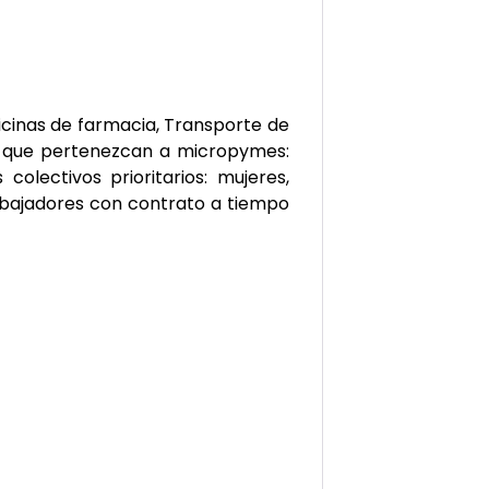
icinas de farmacia, Transporte de
s que pertenezcan a micropymes:
lectivos prioritarios: mujeres,
rabajadores con contrato a tiempo