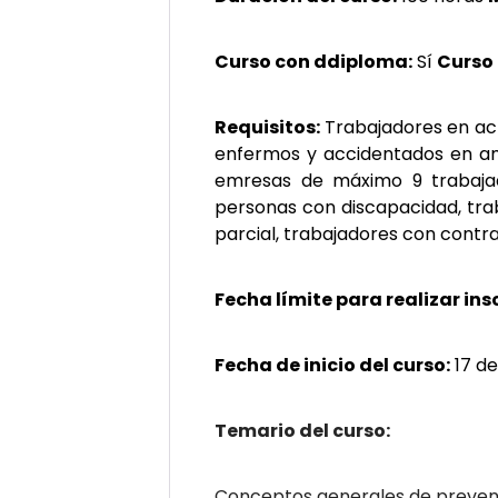
Curso con ddiploma:
Sí
Curso
Requisitos:
Trabajadores en act
enfermos y accidentados en am
emresas de máximo 9 trabajado
personas con discapacidad, tra
parcial, trabajadores con contr
Fecha límite para realizar ins
Fecha de inicio del curso:
17 d
Temario del curso:
Conceptos generales de preven