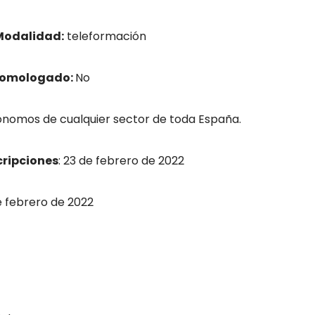
Modalidad:
teleformación
homologado:
No
nomos de cualquier sector de toda España.
cripciones
: 23 de febrero de 2022
 febrero de 2022