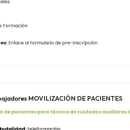
ales.
e Formación
es:
Enlace al formulario de pre-inscripción
rabajadores MOVILIZACIÓN DE PACIENTES
n de pacientes para técnico de cuidados auxiliares 
Modalidad:
teleformación