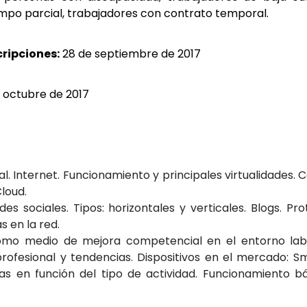
mpo parcial, trabajadores con contrato temporal.
cripciones:
28 de septiembre
de 2017
e octubre de 2017
ital. Internet. Funcionamiento y principales virtualidades.
loud.
es sociales. Tipos: horizontales y verticales. Blogs. Pr
s en la red.
como medio de mejora competencial en el entorno labor
profesional y tendencias. Dispositivos en el mercado: Sm
s en función del tipo de actividad. Funcionamiento bás