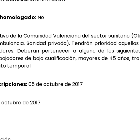
 homologado:
No
ivo de la Comunidad Valenciana del sector sanitario (Of
bulancia, Sanidad privada). Tendrán prioridad aquello
res. Deberán pertenecer a alguno de los siguientes co
bajadores de baja cualificación, mayores de 45 años, t
ato temporal.
cripciones:
05 de octubre
de 2017
e octubre de 2017
ción.