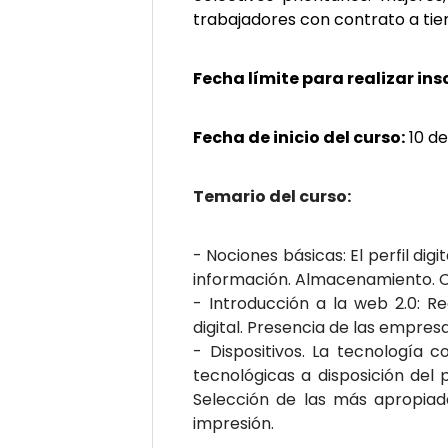
trabajadores con contrato a tie
Fecha límite para realizar ins
Fecha de inicio del curso:
10 d
Temario del curso:
- Nociones básicas: El perfil dig
información. Almacenamiento. C
- Introducción a la web 2.0: Red
digital. Presencia de las empresa
- Dispositivos. La tecnología 
tecnológicas a disposición del 
Selección de las más apropiada
impresión.