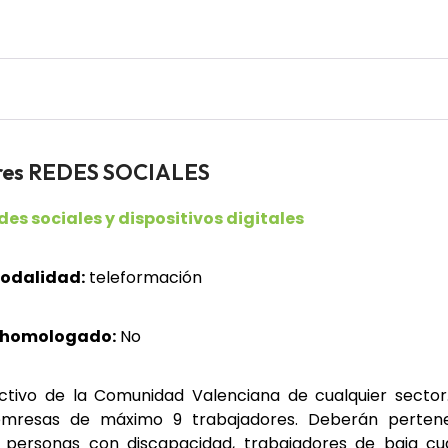
ores REDES SOCIALES
edes sociales y dispositivos digitales
odalidad:
teleformación
 homologado:
No
ctivo de la Comunidad Valenciana de cualquier sector.
mresas de máximo 9 trabajadores. Deberán pertenec
es, personas con discapacidad, trabajadores de baja cu