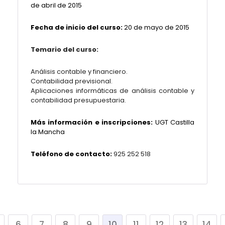
de abril de 2015
Fecha de inicio del curso:
20 de mayo de 2015
Temario del curso:
Análisis contable y financiero.
Contabilidad previsional.
Aplicaciones informáticas de análisis contable y
contabilidad presupuestaria.
Más información e inscripciones:
UGT Castilla
la Mancha
Teléfono de contacto:
925 252 518
6
7
8
9
10
11
12
13
14