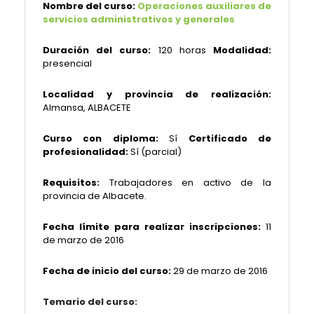
Nombre del curso:
Operaciones auxiliares de
servicios administrativos y generales
Duración del curso:
120 horas
Modalidad:
presencial
Localidad y provincia de realización:
Almansa, ALBACETE
Curso con diploma:
Sí
Certificado de
profesionalidad:
Sí (parcial)
Requisitos:
Trabajadores en activo de la
provincia de Albacete.
Fecha límite para realizar inscripciones:
11
de marzo de 2016
Fecha de inicio del curso:
29 de marzo de 2016
Temario del curso: