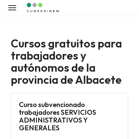
Cursos gratuitos para
trabajadores y
autónomos de la
provincia de Albacete
Curso subvencionado
trabajadores SERVICIOS
ADMINISTRATIVOS Y
GENERALES