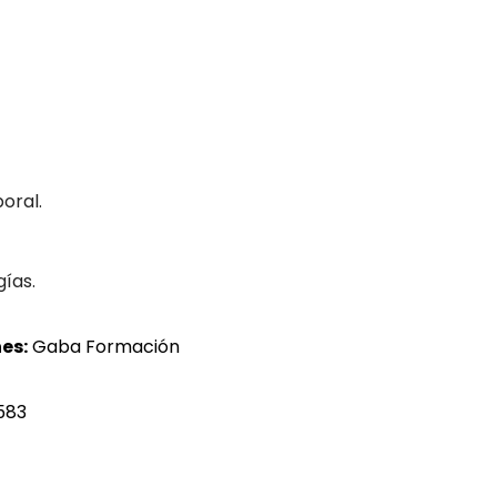
oral.
gías.
es:
Gaba Formación
 583