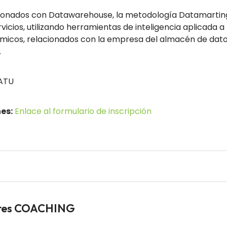
acionados con Datawarehouse, la metodología Datamarting
vicios, utilizando herramientas de inteligencia aplicada a
micos, relacionados con la empresa del almacén de dat
.
ATU
es:
Enlace al formulario de inscripción
dores COACHING