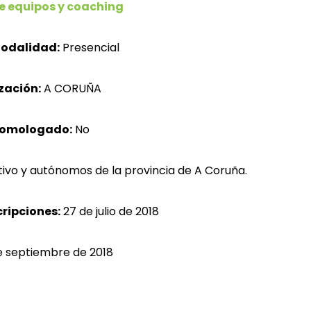
e equipos y coaching
odalidad:
Presencial
zación:
A CORUÑA
homologado:
No
ivo y autónomos de la provincia de A Coruña.
cripciones:
27 de julio
de 2018
e septiembre de 2018