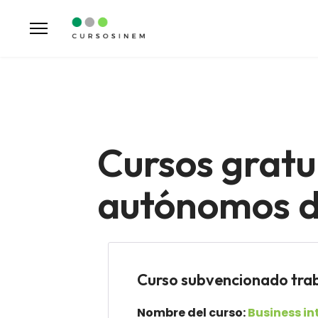
Cursos gratu
autónomos de
Curso subvencionado tr
Nombre del curso:
Business in