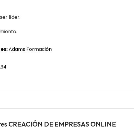
er líder.
imiento.
es:
Adams Formación
234
adores CREACIÓN DE EMPRESAS ONLINE