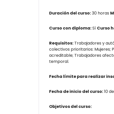
Duración del curso:
30 horas
M
Curso con diploma:
Sí
Curso 
Requisitos:
Trabajadores y autó
colectivos prioritarios: Mujere
acreditable; Trabajadores afect
temporal.
Fecha límite para realizar ins
Fecha de inicio del curso:
10 d
Objetivos del curso: