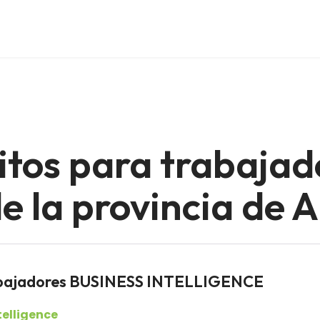
itos para trabajad
 la provincia de 
abajadores BUSINESS INTELLIGENCE
telligence