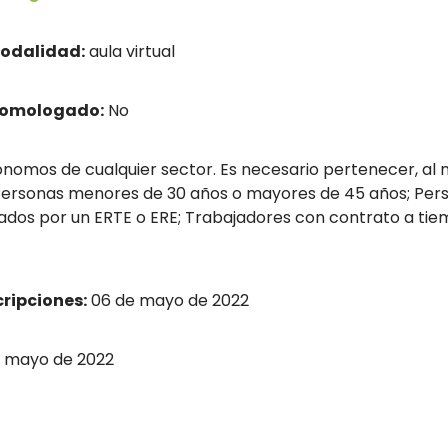
odalidad:
aula virtual
homologado:
No
nomos de cualquier sector. Es necesario pertenecer, al m
s; Personas menores de 30 años o mayores de 45 años; Pe
ados por un ERTE o ERE; Trabajadores con contrato a tie
cripciones:
06 de mayo de 2022
e mayo de 2022