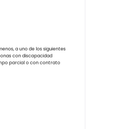
enos, a uno de los siguientes
rsonas con discapacidad
mpo parcial o con contrato