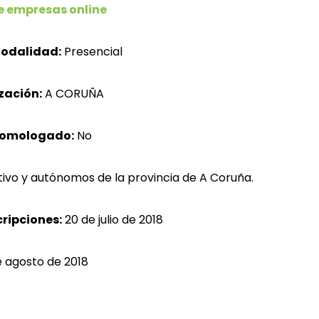
e empresas online
odalidad:
Presencial
zación:
A CORUÑA
homologado:
No
ivo y autónomos de la provincia de A Coruña.
cripciones:
20 de julio
de 2018
e agosto de 2018