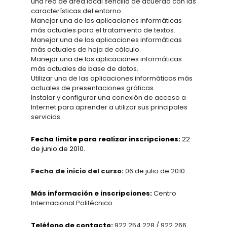
una red de área local sencilla de acuerdo con las
características del entorno.
Manejar una de las aplicaciones informáticas
más actuales para el tratamiento de textos.
Manejar una de las aplicaciones informáticas
más actuales de hoja de cálculo.
Manejar una de las aplicaciones informáticas
más actuales de base de datos.
Utilizar una de las aplicaciones informáticas más
actuales de presentaciones gráficas.
Instalar y configurar una conexión de acceso a
Internet para aprender a utilizar sus principales
servicios.
Fecha límite para realizar inscripciones:
22
de junio de 2010.
Fecha de inicio del curso:
06 de julio de 2010.
Más información e inscripciones:
Centro
Internacional Politécnico
Teléfono de contacto:
922 254 228 / 922 266