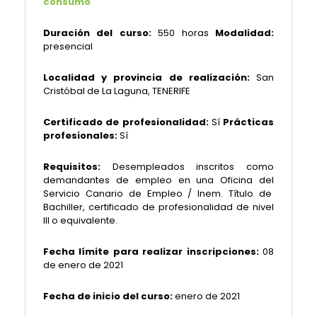
consumo
Duración del curso:
550 horas
Modalidad:
presencial
Localidad y provincia de realización:
San
Cristóbal de La Laguna, TENERIFE
Certificado de profesionalidad:
Sí
Prácticas
profesionales:
Sí
Requisitos:
Desempleados inscritos como
demandantes de empleo en una Oficina del
Servicio Canario de Empleo / Inem. Título de
Bachiller, certificado de profesionalidad de nivel
III o equivalente.
Fecha límite para realizar inscripciones:
08
de enero de 2021
Fecha de inicio del curso:
enero de 2021