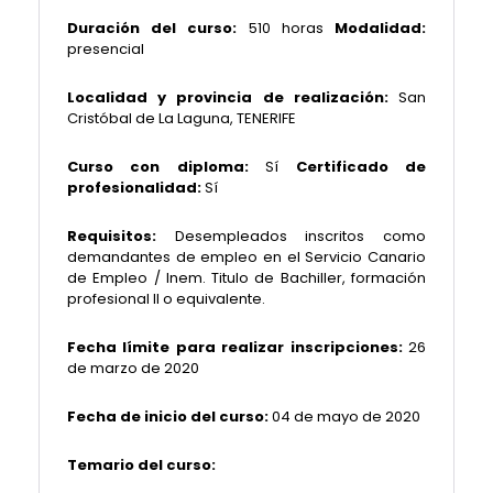
Duración del curso:
510 horas
Modalidad:
presencial
Localidad y provincia de realización:
San
Cristóbal de La Laguna, TENERIFE
Curso con diploma:
Sí
Certificado de
profesionalidad:
Sí
Requisitos:
Desempleados inscritos como
demandantes de empleo en el Servicio Canario
de Empleo / Inem. Titulo de Bachiller, formación
profesional II o equivalente.
Fecha límite para realizar inscripciones:
26
de marzo de 2020
Fecha de inicio del curso:
04 de mayo de 2020
Temario del curso: