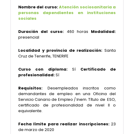
Nombre del curso:
Atención sociosanitaria a
personas dependientes en instituciones
sociales
Duración del curso:
460 horas
Modalidad:
presencial
Localidad y provincia de realización:
Santa
Cruz de Tenerife, TENERIFE
Curso con diploma:
Sí
Certificado de
profesionalidad:
Sí
Requisitos:
Desempleados inscritos como
demandantes de empleo en una Oficina del
Servicio Canario de Empleo / Inem. Título de ESO,
certificado de profesionalidad de nivel II o
equivalente.
Fecha límite para realizar inscripciones:
23
de marzo de 2020