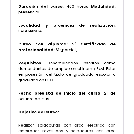
Duración del curso:
400 horas
Modalidad:
presencial
Localidad y provincia de realización:
SALAMANCA
Curso con diploma:
Sí
Certificado de
profesionalidad:
Sí (parcial)
Requisitos:
Desempleados inscritos como
demandantes de empleo en el Inem / Ecyl. Estar
en posesión del título de graduado escolar o
graduado en ESO.
Fecha prevista de inicio del curso:
21 de
octubre de 2019
Objetivo del curso:
Realizar soldaduras con arco eléctrico con
electrodos revestidos y soldaduras con arco