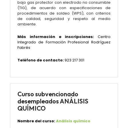
bajo gas protector con electrodo no consumible
(TIG), de acuerdo con especificaciones de
procedimientos de soldeo (WPS), con criterios
de calidad, seguridad y respeto al medio
ambiente.
Más información e inscripciones:
Centro
Integrado de Formación Profesional Rodríguez
Fabrés
Teléfono de contacto:
923 217 301
Curso subvencionado
desempleados ANÁLISIS
QUÍMICO
Nombre del curso:
Análisis químico