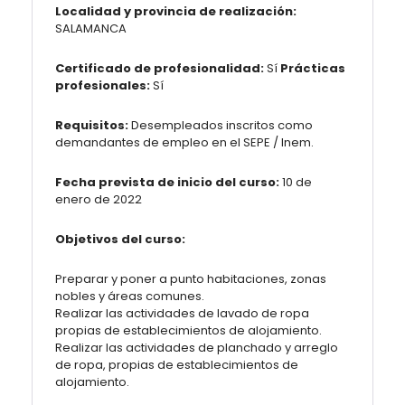
Localidad y provincia de realización:
SALAMANCA
Certificado de profesionalidad:
Sí
Prácticas
profesionales:
Sí
Requisitos:
Desempleados inscritos como
demandantes de empleo en el SEPE / Inem.
Fecha prevista de inicio del curso:
10 de
enero de 2022
Objetivos del curso:
Preparar y poner a punto habitaciones, zonas
nobles y áreas comunes.
Realizar las actividades de lavado de ropa
propias de establecimientos de alojamiento.
Realizar las actividades de planchado y arreglo
de ropa, propias de establecimientos de
alojamiento.