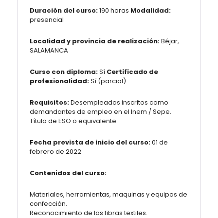
Duración del curso:
190 horas
Modalidad:
presencial
Localidad y provincia de realización:
Béjar,
SALAMANCA
Curso con diploma:
Sí
Certificado de
profesionalidad:
Sí (parcial)
Requisitos:
Desempleados inscritos como
demandantes de empleo en el Inem / Sepe.
Título de ESO o equivalente.
Fecha prevista de inicio del curso:
01 de
febrero de 2022
Contenidos del curso:
Materiales, herramientas, maquinas y equipos de
confección.
Reconocimiento de las fibras textiles.