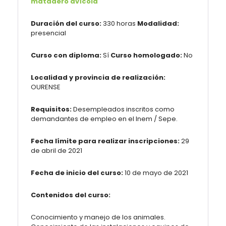
matadero avícola
Duración del curso:
330 horas
Modalidad:
presencial
Curso con diploma:
Sí
Curso homologado:
No
Localidad y provincia de realización:
OURENSE
Requisitos:
Desempleados inscritos como
demandantes de empleo en el Inem / Sepe.
Fecha límite para realizar inscripciones:
29
de abril de 2021
Fecha de inicio del curso:
10 de mayo de 2021
Contenidos del curso:
Conocimiento y manejo de los animales.