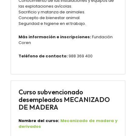
Conocimiento de las instalaciones y equipos de
las explotaciones avícolas.
Sacrificio y matanza de animales.
Concepto de bienestar animal.
Seguridad e higiene en el trabajo.
Más información e inscripciones:
Fundación
Coren
Teléfono de contacto:
988 369 400
Curso subvencionado
desempleados MECANIZADO
DE MADERA
Nombre del curso:
Mecanizado de madera y
derivados