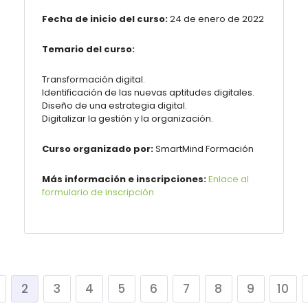
Fecha de inicio del curso:
24 de enero de 2022
Temario del curso:
Transformación digital.
Identificación de las nuevas aptitudes digitales.
Diseño de una estrategia digital.
Digitalizar la gestión y la organización.
Curso organizado por:
SmartMind Formación
Más información e inscripciones:
Enlace al
formulario de inscripción
2
3
4
5
6
7
8
9
10