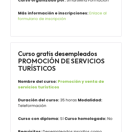
Curso organizado por:
SmartMind Formación
Más información e inscripciones:
Enlace al
formulario de inscripción
Curso gratis desempleados
PROMOCIÓN DE SERVICIOS
TURÍSTICOS
Nombre del curso:
Promoción y venta de
servicios turísticos
Duración del curso:
35 horas
Modalidad:
Teleformación
Curso con diploma:
Sí
Curso homologado:
No
Requisitos:
Desempleados inscritos como