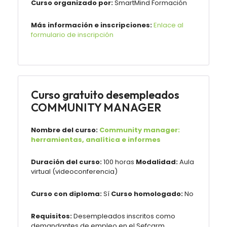
Curso organizado por:
SmartMind Formación
Más información e inscripciones:
Enlace al
formulario de inscripción
Curso gratuito desempleados
COMMUNITY MANAGER
Nombre del curso:
Community manager:
herramientas, analítica e informes
Duración del curso:
100 horas
Modalidad:
Aula
virtual (videoconferencia)
Curso con diploma:
Sí
Curso homologado:
No
Requisitos:
Desempleados inscritos como
demandantes de empleo en el Sefcarm.