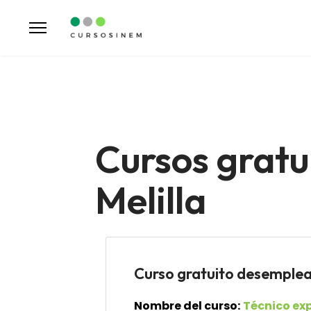
Cursos grat
Melilla
Curso gratuito desemp
Nombre del curso:
Técnico exp