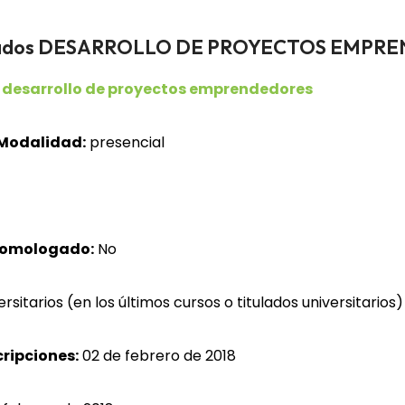
pleados DESARROLLO DE PROYECTOS EMP
 desarrollo de proyectos emprendedores
Modalidad:
presencial
homologado:
No
itarios (en los últimos cursos o titulados universitarios) 
cripciones:
02 de febrero de 2018