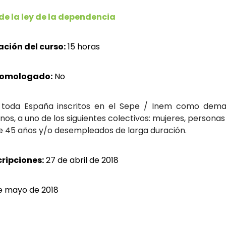
de la ley de la dependencia
ación del curso:
15 horas
homologado:
No
oda España inscritos en el Sepe / Inem como deman
nos, a uno de los siguientes colectivos: mujeres, person
de 45 años y/o desempleados de larga duración.
cripciones:
27 de abril de 2018
e mayo de 2018