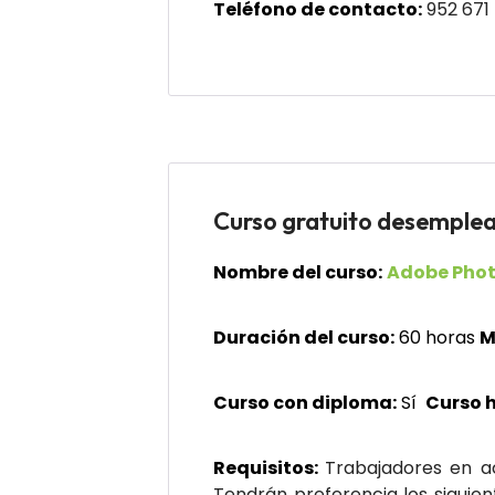
Teléfono de contacto:
952 671
Curso gratuito desemp
Nombre del curso:
Adobe Phot
Duración del curso:
60 horas
M
Curso con diploma:
Sí
Curso 
Requisitos:
Trabajadores en a
Tendrán preferencia los siguie