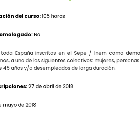
ación del curso:
105 horas
homologado:
No
oda España inscritos en el Sepe / Inem como deman
nos, a uno de los siguientes colectivos: mujeres, person
de 45 años y/o desempleados de larga duración.
cripciones:
27 de abril de 2018
e mayo de 2018