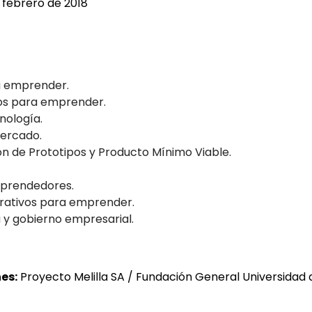
 febrero de 2018
a emprender.
os para emprender.
nología.
mercado.
n de Prototipos y Producto Mínimo Viable.
mprendedores.
trativos para emprender.
 y gobierno empresarial.
es:
Proyecto Melilla SA / Fundación General Universida