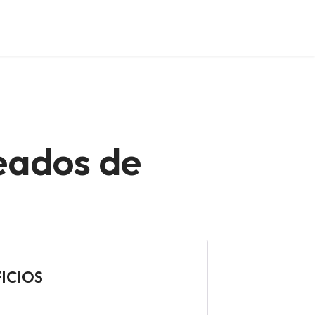
eados de
FICIOS