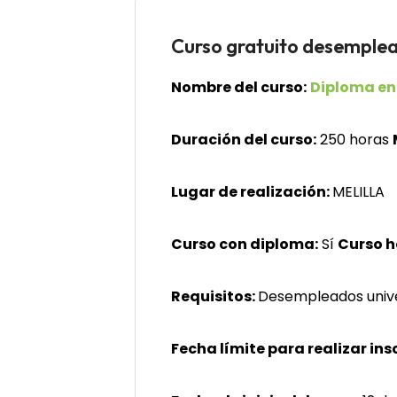
Curso gratuito desem
Nombre del curso:
Diploma en
Duración del curso:
250 horas
Lugar de realización:
MELILLA
Curso con diploma:
Sí
Curso 
Requisitos:
Desempleados univers
Fecha límite para realizar ins