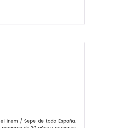
 el Inem / Sepe de toda España.
 o menores de 30 años y personas