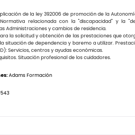
aplicación de la ley 392006 de promoción de la Autonom
Normativa relacionada con la "discapacidad" y la "d
las Administraciones y cambios de residencia.
a la solicitud y obtención de las prestaciones que otorga 
 la situación de dependencia y baremo a utilizar. Presta
): Servicios, centros y ayudas económicas.
isitos. Situación profesional de los cuidadores.
es:
Adams Formación
 543