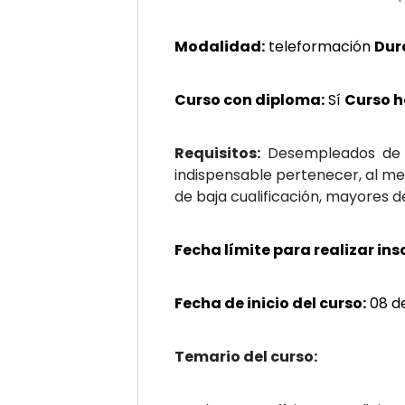
Modalidad:
teleformación
Dur
Curso con diploma:
Sí
Curso 
Requisitos:
Desempleados de t
indispensable pertenecer, al me
de baja cualificación, mayores 
Fecha límite para realizar ins
Fecha de inicio del curso:
08 d
Temario del curso: