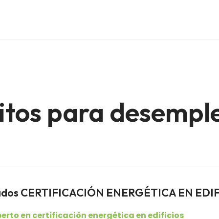
uitos para desempl
leados CERTIFICACIÓN ENERGÉTICA EN EDI
erto en certificación energética en edificios