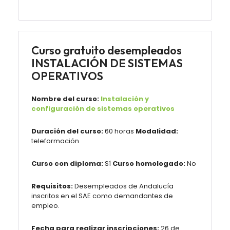
Curso gratuito desempleados
INSTALACIÓN DE SISTEMAS
OPERATIVOS
Nombre del curso:
Instalación y
configuración de sistemas operativos
Duración del curso:
60 horas
Modalidad:
teleformación
Curso con diploma:
Sí
Curso homologado:
No
Requisitos:
Desempleados de Andalucía
inscritos en el SAE como demandantes de
empleo.
Fecha para realizar inscripciones:
26 de