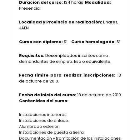
Duración del curso:
134 horas
Modalidad:
Presencial
Localidad y Provincia de realización:
Linares,
JAÉN
Curso con diploma:
Sí
Curso homologado:
Sí
Requisitos:
Desempleados inscritos como
demandantes de empleo
. Eso o equivalente.
Fecha límite para realizar inscripciones:
13
de octubre
de 2010.
Fecha de inicio del curso:
18 de octubre de 2010
Contenidos del curso:
Instalaciones interiores.
Instalaciones de enlace.
Alumbrado exterior.
Instalaciones de puesta a tierra.
Documentación y tramitación de las instalaciones