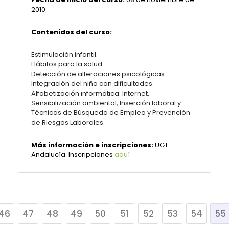
2010
Contenidos del curso:
Estimulación infantil.
Hábitos para la salud.
Detección de alteraciones psicológicas.
Integración del niño con dificultades.
Alfabetización informática: Internet,
Sensibilización ambiental, Inserción laboral y
Técnicas de Búsqueda de Empleo y Prevención
de Riesgos Laborales.
Más información e inscripciones:
UGT
Andalucía. Inscripciones
aquí
46
47
48
49
50
51
52
53
54
55