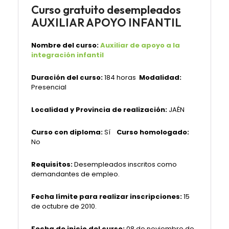
Curso gratuito desempleados
AUXILIAR APOYO INFANTIL
Nombre del curso:
Auxiliar de apoyo a la
integración infantil
Duración del curso:
184 horas
Modalidad:
Presencial
Localidad y Provincia de realización:
JAÉN
Curso con diploma:
Sí
Curso homologado:
No
Requisitos:
Desempleados inscritos como
demandantes de empleo
.
Fecha límite para realizar inscripciones:
15
de octubre de 2010.
Fecha de inicio del curso:
08 de noviembre de