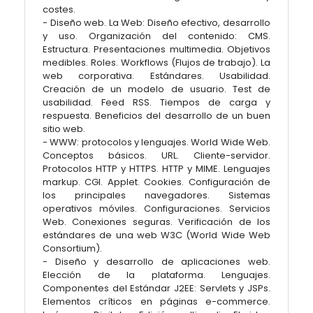
costes.
- Diseño web. La Web: Diseño efectivo, desarrollo
y uso. Organización del contenido: CMS.
Estructura. Presentaciones multimedia. Objetivos
medibles. Roles. Workflows (Flujos de trabajo). La
web corporativa. Estándares. Usabilidad.
Creación de un modelo de usuario. Test de
usabilidad. Feed RSS. Tiempos de carga y
respuesta. Beneficios del desarrollo de un buen
sitio web.
- WWW: protocolos y lenguajes. World Wide Web.
Conceptos básicos. URL. Cliente-servidor.
Protocolos HTTP y HTTPS. HTTP y MIME. Lenguajes
markup. CGI. Applet. Cookies. Configuración de
los principales navegadores. Sistemas
operativos móviles. Configuraciones. Servicios
Web. Conexiones seguras. Verificación de los
estándares de una web W3C (World Wide Web
Consortium).
- Diseño y desarrollo de aplicaciones web.
Elección de la plataforma. Lenguajes.
Componentes del Estándar J2EE: Servlets y JSPs.
Elementos críticos en páginas e-commerce.