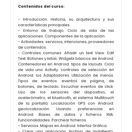
Contenidos del curso:
- Introducción. Historia, su arquitectura y sus
características principales.
- Entorno de trabajo. Ciclo de vida de las
aplicaciones. Componentes de la aplicación.
- Actividades: servicios, intenciones, proveedores
de contenidos.
- Controles comunes. Añadir un text View. Edit
Text. Botones y listas. Widgets básicos de Android.
Contenedores en Android: tipos de layouts. Ciclo
de vida una Activity. controles de selección en
Android: los Adaptadores. Utilización de menús.
Tipos de eventos: eventos de página, de
botones, de teclado. Escuchar eventos de click.
Uso de los sensores del dispositivo, el
acelerómetro, el bluetooth, el sistema Multitouch
de la pantalla. Localización GPS con Android:
geolocalización. Usando preferencias en
Android. Bases de datos y ficheros XML.
Funcionalidades. Parchear ficheros.
- Servicios. Mapas en Android. Interfaz Gráfica.
- Crear una aplicación. Archivo de manifiesto.