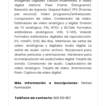
Imágenes Digitales. Edición multimedia. El video
digital. Historia. Píxel. Frame (fotograma).
Relación de Aspecto (Aspect Ratio). FPS (Frames
per second). Video progresivo/entrelazado.
Compresión de video. Contenedor de vídeo.
Estándares de video analógico y digital. Emisión
de TV analógica: PAL, NTSC y SECAM. Formatos
estándares analógicos: VHS, S-VHS, Video8.
Formatos estándares digitales de reproducción:
DV, miniDV, DVD, Blu-Ray. Interfaces de señal de
video: analógicas y digitales. Audio digital. La
señal de audio como archivo. Storyboard para
diseñar películas y animaciones. Hardware para
la manipulación de audio/video digital. Tarjeta de
sonido. Conexiones de audio. Capturadora de
video analógico. Tarjeta de video. Animaciones
Flash. Captura de video digital.
Más información e inscripciones:
Femxa
Formación
Teléfono de contacto:
900 100 957