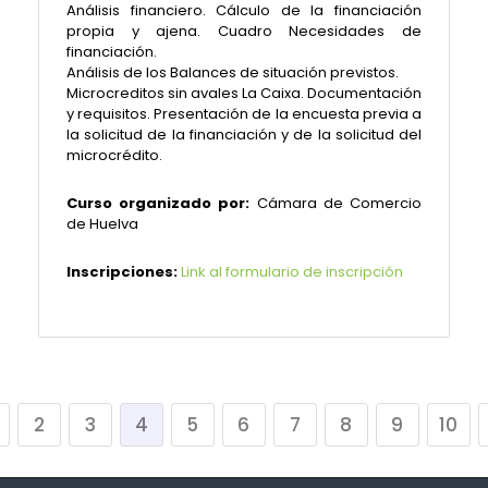
Análisis financiero. Cálculo de la financiación
propia y ajena. Cuadro Necesidades de
financiación.
Análisis de los Balances de situación previstos.
Microcreditos sin avales La Caixa. Documentación
y requisitos. Presentación de la encuesta previa a
la solicitud de la financiación y de la solicitud del
microcrédito.
Curso organizado por:
Cámara de Comercio
de Huelva
Inscripciones:
Link al formulario de inscripción
2
3
4
5
6
7
8
9
10