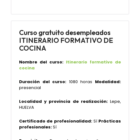
Curso gratuito desempleados
ITINERARIO FORMATIVO DE
COCINA
Nombre del curso:
Itinerario formativo de
cocina
Duración del curso:
1080 horas
Modalidad:
presencial
Localidad y provincia de realización:
Lepe,
HUELVA
Certificado de profesionalidad:
Sí
Prácticas
profesionales:
Sí