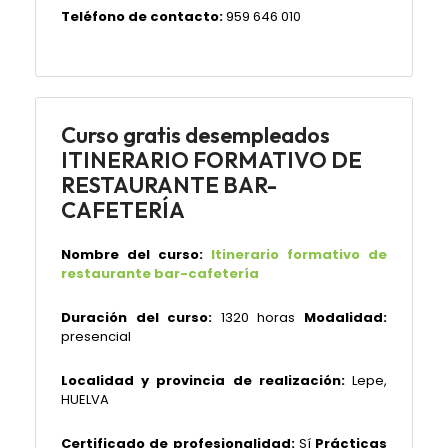
Teléfono de contacto:
959 646 010
Curso gratis desempleados
ITINERARIO FORMATIVO DE
RESTAURANTE BAR-
CAFETERÍA
Nombre del curso:
Itinerario formativo de
restaurante bar-cafetería
Duración del curso:
1320 horas
Modalidad:
presencial
Localidad y provincia de realización:
Lepe,
HUELVA
Certificado de profesionalidad:
Sí
Prácticas