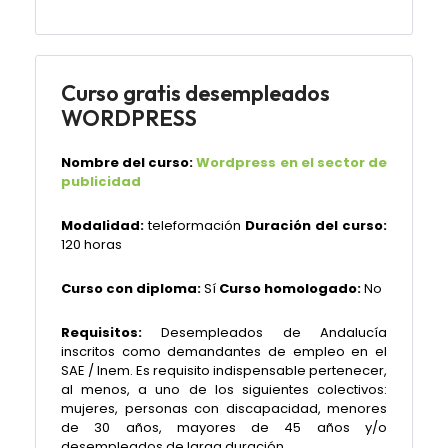
Curso gratis desempleados
WORDPRESS
Nombre del curso:
Wordpress en el sector de
publicidad
Modalidad:
teleformación
Duración del curso:
120 horas
Curso con diploma:
Sí
Curso homologado:
No
Requisitos:
Desempleados de Andalucía
inscritos como demandantes de empleo en el
SAE / Inem. Es requisito indispensable pertenecer,
al menos, a uno de los siguientes colectivos:
mujeres, personas con discapacidad, menores
de 30 años, mayores de 45 años y/o
desempleados de larga duración.