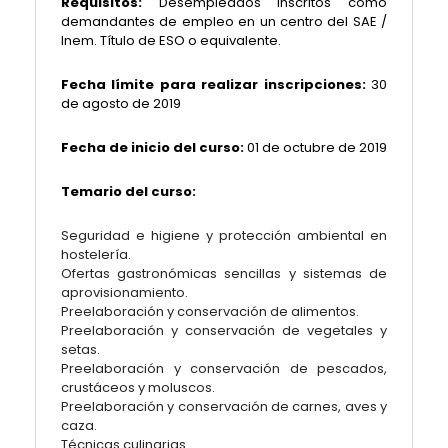
Requisitos:
Desempleados inscritos como
demandantes de empleo en un centro del SAE /
Inem. Título de ESO o equivalente.
Fecha límite para realizar inscripciones:
30
de agosto de 2019
Fecha de inicio del curso:
01 de octubre de 2019
Temario del curso:
Seguridad e higiene y protección ambiental en
hostelería.
Ofertas gastronómicas sencillas y sistemas de
aprovisionamiento.
Preelaboración y conservación de alimentos.
Preelaboración y conservación de vegetales y
setas.
Preelaboración y conservación de pescados,
crustáceos y moluscos.
Preelaboración y conservación de carnes, aves y
caza.
Técnicas culinarias.