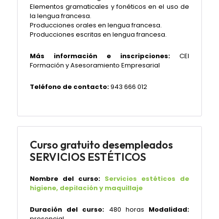
Elementos gramaticales y fonéticos en el uso de
la lengua francesa.
Producciones orales en lengua francesa.
Producciones escritas en lengua francesa.
Más información e inscripciones:
CEI
Formación y Asesoramiento Empresarial
Teléfono de contacto:
943 666 012
Curso gratuito desempleados
SERVICIOS ESTÉTICOS
Nombre del curso:
Servicios estéticos de
higiene, depilación y maquillaje
Duración del curso:
480 horas
Modalidad:
presencial