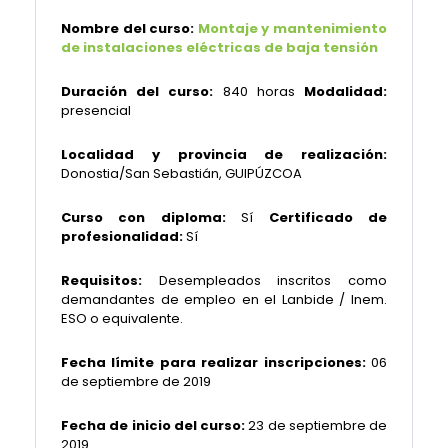
Nombre del curso:
Montaje y mantenimiento
de instalaciones eléctricas de baja tensión
Duración del curso:
840 horas
Modalidad:
presencial
Localidad y provincia de realización:
Donostia/San Sebastián, GUIPÚZCOA
Curso con diploma:
Sí
Certificado de
profesionalidad:
Sí
Requisitos:
Desempleados inscritos como
demandantes de empleo en el Lanbide / Inem.
ESO o equivalente.
Fecha límite para realizar inscripciones:
06
de septiembre de 2019
Fecha de inicio del curso:
23 de septiembre de
2019