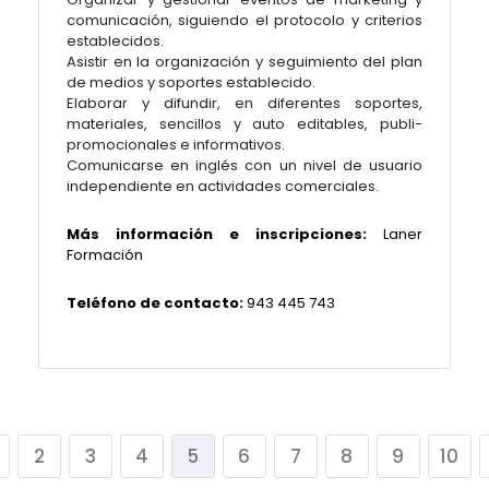
comunicación, siguiendo el protocolo y criterios
establecidos.
Asistir en la organización y seguimiento del plan
de medios y soportes establecido.
Elaborar y difundir, en diferentes soportes,
materiales, sencillos y auto editables, publi-
promocionales e informativos.
Comunicarse en inglés con un nivel de usuario
independiente en actividades comerciales.
Más información e inscripciones:
Laner
Formación
Teléfono de contacto:
943 445 743
2
3
4
5
6
7
8
9
10