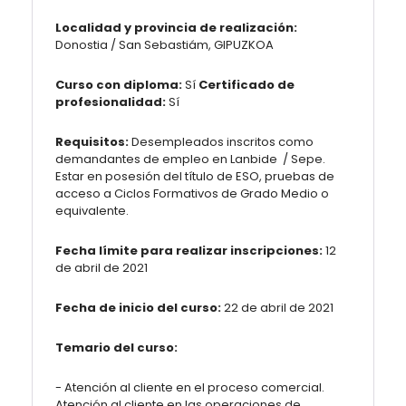
Localidad y provincia de realización:
Donostia / San Sebastiám, GIPUZKOA
Curso con diploma:
Sí
Certificado de
profesionalidad:
Sí
Requisitos:
Desempleados inscritos como
demandantes de empleo en Lanbide / Sepe.
Estar en posesión del título de ESO, pruebas de
acceso a Ciclos Formativos de Grado Medio o
equivalente.
Fecha límite para realizar inscripciones:
12
de abril de 2021
Fecha de inicio del curso:
22 de abril de 2021
Temario del curso:
- Atención al cliente en el proceso comercial.
Atención al cliente en las operaciones de