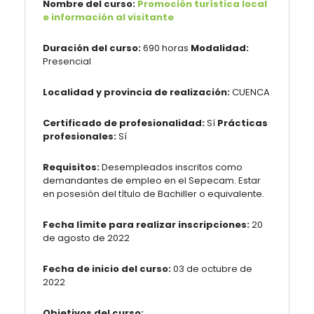
Nombre del curso:
Promoción turística local
e información al visitante
Duración del curso:
690 horas
Modalidad:
Presencial
Localidad y provincia de realización:
CUENCA
Certificado de profesionalidad:
Sí
Prácticas
profesionales:
Sí
Requisitos:
Desempleados inscritos como
demandantes de empleo en el Sepecam. Estar
en posesión del título de Bachiller o equivalente.
Fecha límite para realizar inscripciones:
20
de agosto de 2022
Fecha de inicio del curso:
03 de octubre de
2022
Objetivos del curso: