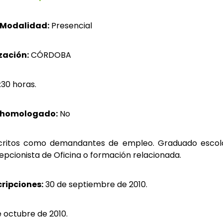
Modalidad:
Presencial
zación:
CÓRDOBA
:30 horas.
 homologado:
No
critos como demandantes de empleo
. Graduado escol
epcionista de Oficina o formación relacionada.
cripciones:
30 de septiembre de 2010.
 octubre de 2010.