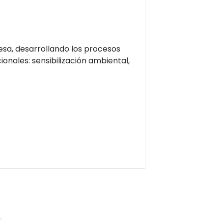
cesa, desarrollando los procesos
onales: sensibilización ambiental,