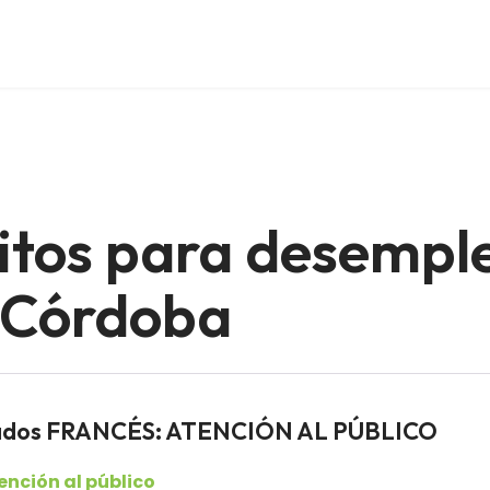
itos para desempl
e Córdoba
leados FRANCÉS: ATENCIÓN AL PÚBLICO
ención al público