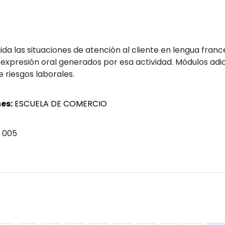
ida las situaciones de atención al cliente en lengua fran
 expresión oral generados por esa actividad. Módulos adici
e riesgos laborales.
es:
ESCUELA DE COMERCIO
 005