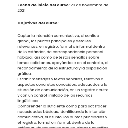
Fecha de inicio del curso:
23 de noviembre de
2021
Objetivos del curso:
Captar la intención comunicativa, el sentido
global, los puntos principales y detalles
relevantes, el registro, formal o informal dentro
de lo estándar, de correspondencia personal
habitual, así como de testos sencillos sobre
temas cotidianos, apoyándose en el contexto, el
reconocimiento de la estructura y la disposición
gráfica.
Escribir mensajes y textos sencillos, relativos a
aspectos concretos conocidos, adecuados a la
situación de comunicación, en un registro neutro
y con un control limitado de los recursos
lingüísticos.
Comprender lo suficiente como para satisfacer
necesidades básicas, identificando la intención
comunicativa, el asunto, los puntos principales y
el registro, formal o informal, dentro de lo
estándar, de mensajes breves, claros y sencillos,