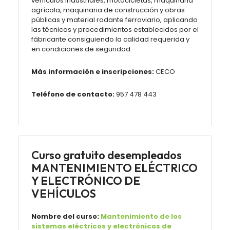
vehículos industriales, motocicletas, maquinaria
agrícola, maquinaria de construcción y obras
públicas y material rodante ferroviario, aplicando
las técnicas y procedimientos establecidos por el
fábricante consiguiendo la calidad requerida y
en condiciones de seguridad.
Más información e inscripciones:
CECO
Teléfono de contacto:
957 478 443
Curso gratuito desempleados
MANTENIMIENTO ELÉCTRICO
Y ELECTRÓNICO DE
VEHÍCULOS
Nombre del curso:
Mantenimiento de los
sistemas eléctricos y electrónicos de