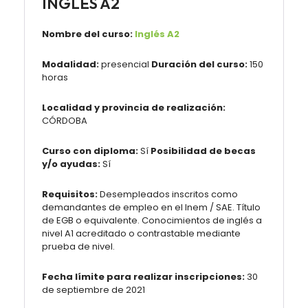
INGLÉS A2
Nombre del curso:
Inglés A2
Modalidad:
presencial
Duración del curso:
150
horas
Localidad y provincia de realización:
CÓRDOBA
Curso con diploma:
Sí
Posibilidad de becas
y/o ayudas:
Sí
Requisitos:
Desempleados inscritos como
demandantes de empleo en el Inem / SAE. Título
de EGB o equivalente. Conocimientos de inglés a
nivel A1 acreditado o contrastable mediante
prueba de nivel.
Fecha límite para realizar inscripciones:
30
de septiembre de 2021