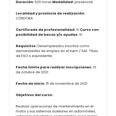
Duración:
520 horas
Modalidad:
presencial
Localidad y provincia de realización:
CÓRDOBA
Certificado de profesionalidad
: Sí
Curso con
posibilidad de becas y/o ayudas:
Sí
Requisitos:
Desempleados inscritos como
demandantes de empleo en el Inem / SAE. Título
de ESO o equivalente.
Fecha límite para realizar inscripciones:
01
de octubre de 2021
Fecha de inicio:
15 de noviembre de 2021
Objetivos del curso:
Realizar operaciones de mantenimiento en el
motor y sus sistemas auxiliares en automóviles,