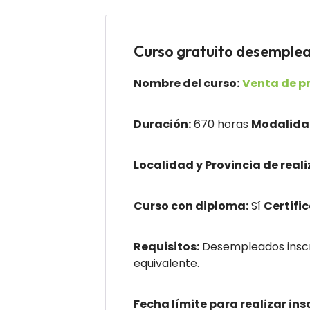
Curso gratuito desempl
Nombre del curso:
Venta de pr
Duración:
670 horas
Modalida
Localidad y Provincia de reali
Curso con diploma:
Sí
Certifi
Requisitos:
Desempleados inscri
equivalente.
Fecha límite para realizar ins