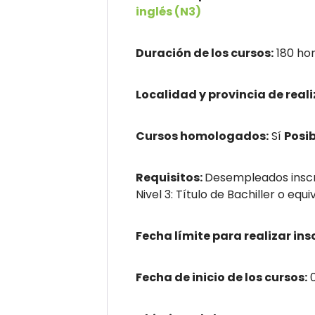
inglés (N3)
Duración de los cursos:
180 ho
Localidad y provincia de reali
Cursos homologados:
Sí
Posi
Requisitos:
Desempleados inscri
Nivel 3: Título de Bachiller o equi
Fecha límite para realizar ins
Fecha de inicio de los cursos:
0