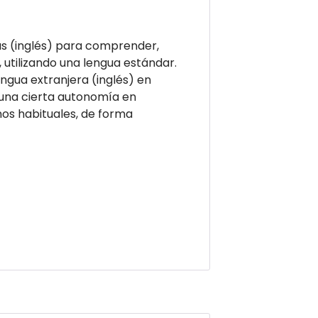
ras (inglés) para comprender,
 utilizando una lengua estándar.
engua extranjera (inglés) en
a una cierta autonomía en
nos habituales, de forma