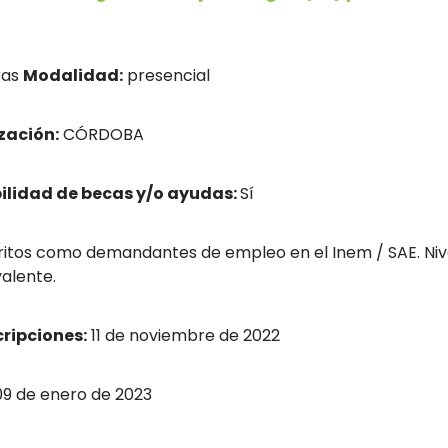
ras
Modalidad:
presencial
zación:
CÓRDOBA
bilidad de becas y/o ayudas:
Sí
tos como demandantes de empleo en el Inem / SAE. Nivel 
valente.
cripciones:
11 de noviembre de 2022
9 de enero de 2023