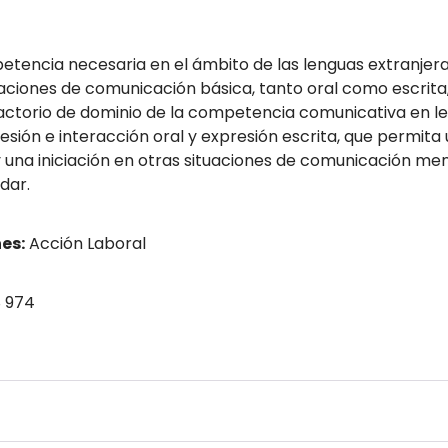
ompetencia necesaria en el ámbito de las lenguas extranje
aciones de comunicación básica, tanto oral como escrita,
isfactorio de dominio de la competencia comunicativa en l
esión e interacción oral y expresión escrita, que permit
 y una iniciación en otras situaciones de comunicación me
dar.
es:
Acción Laboral
 974