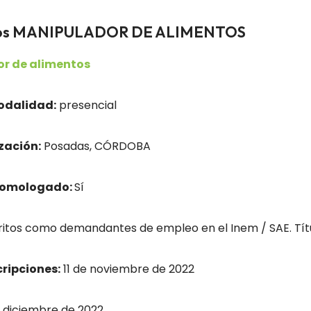
eados MANIPULADOR DE ALIMENTOS
r de alimentos
odalidad:
presencial
zación:
Posadas, CÓRDOBA
homologado:
Sí
itos como demandantes de empleo en el Inem / SAE. Títu
cripciones:
11 de noviembre de 2022
 diciembre de 2022