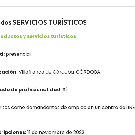
eados SERVICIOS TURÍSTICOS
oductos y servicios turísticos
d:
presencial
zación:
Villafranca de Córdoba, CÓRDOBA
cado de profesionalidad
: Sí
tos como demandantes de empleo en un centro del INEM /
cripciones:
11 de noviembre de 2022