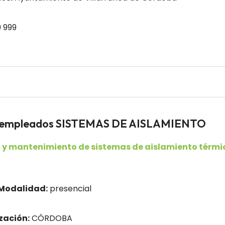
 999
esempleados SISTEMAS DE AISLAMIENTO
 y mantenimiento de sistemas de aislamiento térmic
Modalidad:
presencial
zación:
CÓRDOBA