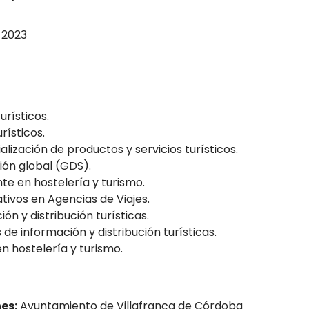
 2023
urísticos.
rísticos.
ización de productos y servicios turísticos.
ión global (GDS).
te en hostelería y turismo.
ivos en Agencias de Viajes.
n y distribución turísticas.
de información y distribución turísticas.
n hostelería y turismo.
es:
Ayuntamiento de Villafranca de Córdoba