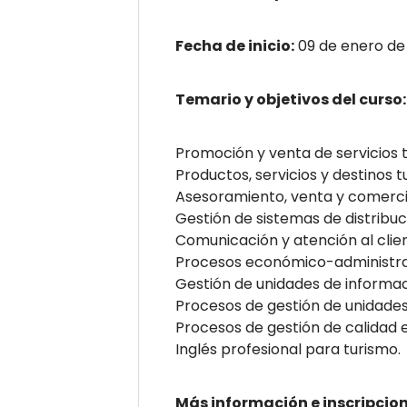
Fecha de inicio:
09 de enero de
Temario y objetivos del curso:
Promoción y venta de servicios t
Productos, servicios y destinos tu
Asesoramiento, venta y comercial
Gestión de sistemas de distribuc
Comunicación y atención al clien
Procesos económico-administrat
Gestión de unidades de informació
Procesos de gestión de unidades 
Procesos de gestión de calidad e
Inglés profesional para turismo.
Más información e inscripcion