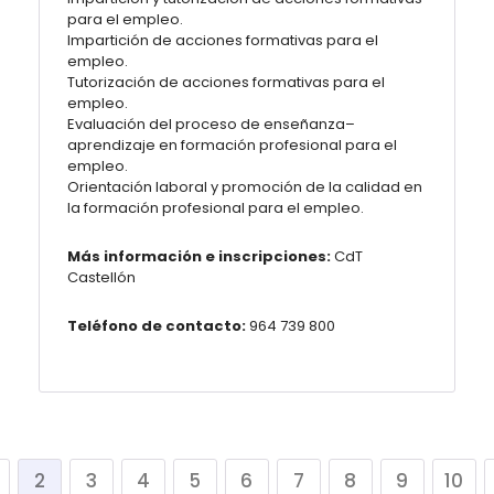
para el empleo.
Impartición de acciones formativas para el
empleo.
Tutorización de acciones formativas para el
empleo.
Evaluación del proceso de enseñanza–
aprendizaje en formación profesional para el
empleo.
Orientación laboral y promoción de la calidad en
la formación profesional para el empleo.
Más información e inscripciones:
CdT
Castellón
Teléfono de contacto:
964 739 800
2
3
4
5
6
7
8
9
10