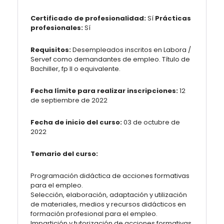
Certificado de profesionalidad:
Sí
Prácticas
profesionales:
Sí
Requisitos:
Desempleados inscritos en Labora /
Servef como demandantes de empleo. Título de
Bachiller, fp II o equivalente.
Fecha límite para realizar inscripciones:
12
de septiembre de 2022
Fecha de inicio del curso:
03 de octubre de
2022
Temario del curso:
Programación didáctica de acciones formativas
para el empleo.
Selección, elaboración, adaptación y utilización
de materiales, medios y recursos didácticos en
formación profesional para el empleo.
Impartición y tutorización de acciones formativas