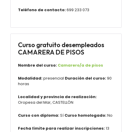
Teléfono de contacto:
699 233 073
Curso gratuito desempleados
CAMARERA DE PISOS
Nombre del curso:
Camarero/a de pisos
Modalidad:
presencial
Duración del curso:
90
horas
Localidad y provincia de realización:
Oropesa del Mar, CASTELLÓN
Curso con diploma:
Sí
Curso homologado:
No
Fecha límite para realizar inscripciones:
13