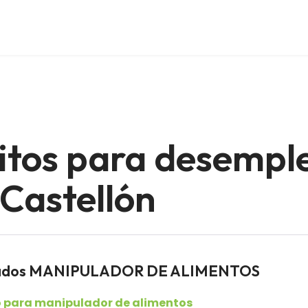
itos para desempl
 Castellón
pleados MANIPULADOR DE ALIMENTOS
o para manipulador de alimentos