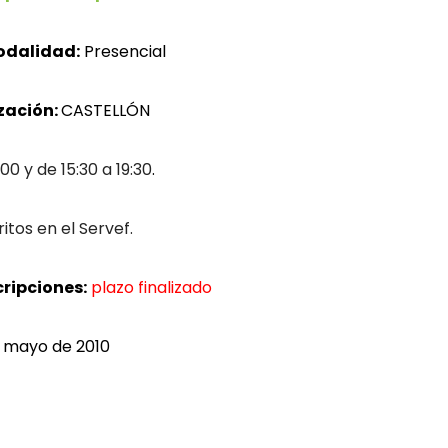
dalidad:
Presencial
ización:
CASTELLÓN
:00 y de 15:30 a 19:30
.
tos en el Servef.
cripciones:
plazo finalizado
 mayo de 2010