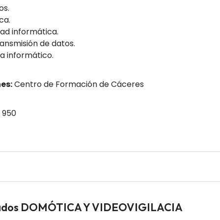
os.
ca.
ad informática.
ansmisión de datos.
ma informático.
es:
Centro de Formación de Cáceres
 950
leados DOMÓTICA Y VIDEOVIGILACIA