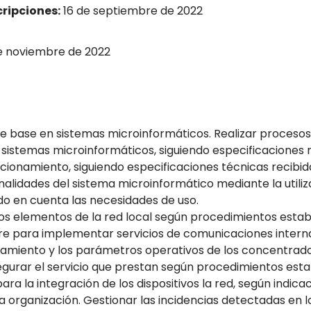
cripciones:
16 de septiembre de 2022
e noviembre de 2022
are base en sistemas microinformáticos. Realizar procesos
n sistemas microinformáticos, siguiendo especificaciones r
ncionamiento, siguiendo especificaciones técnicas recibid
onalidades del sistema microinformático mediante la utili
do en cuenta las necesidades de uso.
r los elementos de la red local según procedimientos establ
ware para implementar servicios de comunicaciones intern
onamiento y los parámetros operativos de los concentrado
egurar el servicio que prestan según procedimientos esta
a la integración de los dispositivos la red, según indica
a organización. Gestionar las incidencias detectadas en lo