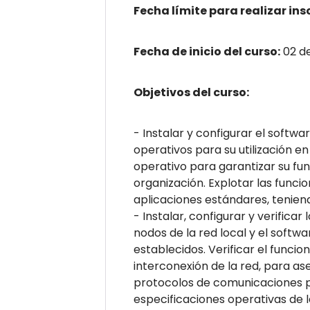
Fecha límite para realizar ins
Fecha de inicio del curso:
02 d
Objetivos del curso:
- Instalar y configurar el softw
operativos para su utilización e
operativo para garantizar su fu
organización. Explotar las funci
aplicaciones estándares, tenien
- Instalar, configurar y verifica
nodos de la red local y el soft
establecidos. Verificar el funci
interconexión de la red, para as
protocolos de comunicaciones par
especificaciones operativas de l