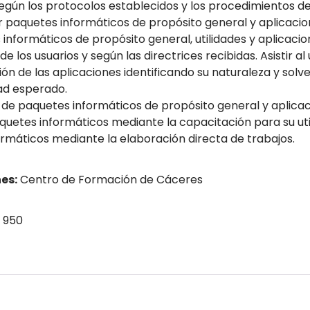
 según los protocolos establecidos y los procedimientos d
r paquetes informáticos de propósito general y aplicacion
 informáticos de propósito general, utilidades y aplicaci
e los usuarios y según las directrices recibidas. Asistir a
ón de las aplicaciones identificando su naturaleza y solv
dad esperado.
ión de paquetes informáticos de propósito general y aplicac
quetes informáticos mediante la capacitación para su utiliz
ormáticos mediante la elaboración directa de trabajos.
es:
Centro de Formación de Cáceres
 950