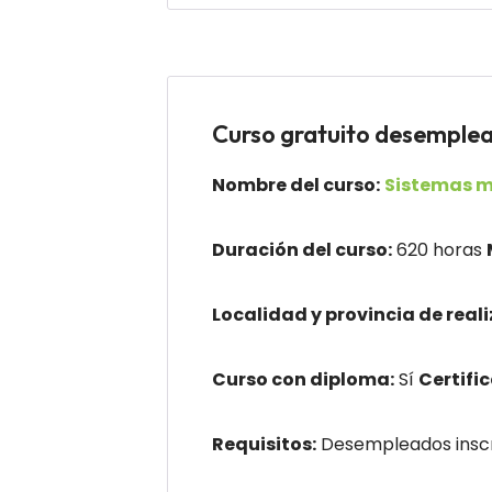
Curso gratuito desemp
Nombre del curso:
Sistemas m
Duración del curso:
620 horas
Localidad y provincia de reali
Curso con diploma:
Sí
Certifi
Requisitos:
Desempleados inscri