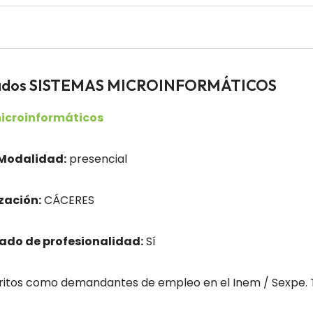
leados SISTEMAS MICROINFORMÁTICOS
icroinformáticos
Modalidad:
presencial
zación:
CÁCERES
cado de profesionalidad:
Sí
tos como demandantes de empleo en el Inem / Sexpe. Tí