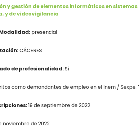
ón y gestión de elementos informáticos en sistemas
a, y de videovigilancia
Modalidad:
presencial
zación:
CÁCERES
cado de profesionalidad:
Sí
tos como demandantes de empleo en el Inem / Sexpe. Tít
cripciones:
19 de septiembre de 2022
e noviembre de 2022