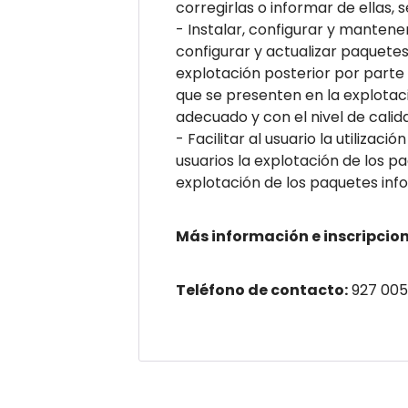
corregirlas o informar de ellas,
- Instalar, configurar y mantene
configurar y actualizar paquetes
explotación posterior por parte d
que se presenten en la explotaci
adecuado y con el nivel de cali
- Facilitar al usuario la utilizac
usuarios la explotación de los pa
explotación de los paquetes inf
Más información e inscripcion
Teléfono de contacto:
927 005