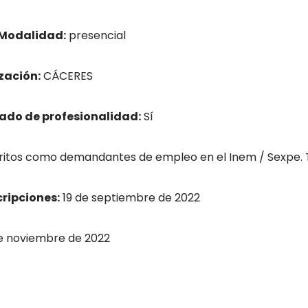
Modalidad:
presencial
zación:
CÁCERES
cado de profesionalidad:
Sí
tos como demandantes de empleo en el Inem / Sexpe. Tít
cripciones:
19 de septiembre de 2022
e noviembre de 2022