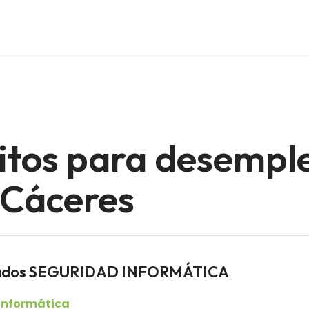
itos para desempl
 Cáceres
leados SEGURIDAD INFORMÁTICA
informática