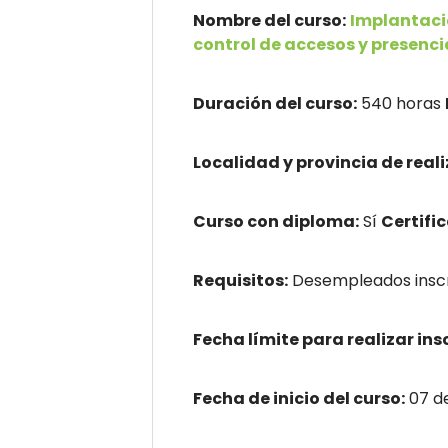
Nombre del curso:
Implantaci
control de accesos y presenci
Duración del curso:
540 horas
Localidad y provincia de reali
Curso con diploma:
Sí
Certifi
Requisitos:
Desempleados inscri
Fecha límite para realizar ins
Fecha de inicio del curso:
07 d