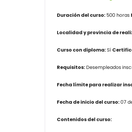
Duración del curso:
500 horas
Localidad y provincia de reali
Curso con diploma:
Sí
Certifi
Requisitos:
Desempleados inscri
Fecha límite para realizar ins
Fecha de inicio del curso:
07 d
Contenidos del curso: