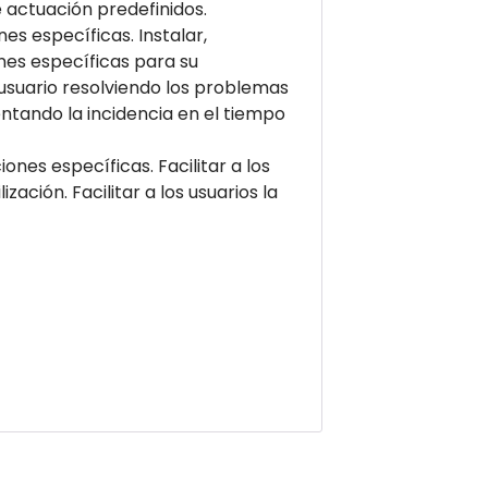
e actuación predefinidos.
es específicas. Instalar,
ones específicas para su
l usuario resolviendo los problemas
entando la incidencia en el tiempo
iones específicas. Facilitar a los
ación. Facilitar a los usuarios la