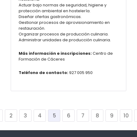
Actuar bajo normas de seguridad, higiene y
protección ambiental en hostelería.
Diseñar ofertas gastronómicas.
Gestionar procesos de aprovisionamiento en
restauración.
Organizar procesos de producción culinaria.
Administrar unidades de producción culinaria.
Más información e inscripciones:
Centro de
Formación de Cáceres
Teléfono de contacto:
927 005 950
2
3
4
5
6
7
8
9
10