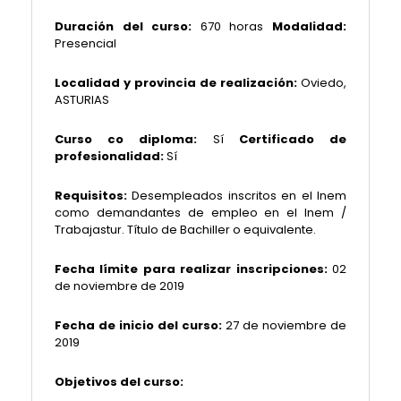
Duración del curso:
670 horas
Modalidad:
Presencial
Localidad y provincia de realización:
Oviedo,
ASTURIAS
Curso co diploma:
Sí
Certificado de
profesionalidad:
Sí
Requisitos:
Desempleados inscritos en el Inem
como demandantes de empleo en el Inem /
Trabajastur. Título de Bachiller o equivalente.
Fecha límite para realizar inscripciones:
02
de noviembre de 2019
Fecha de inicio del curso:
27 de noviembre de
2019
Objetivos del curso: