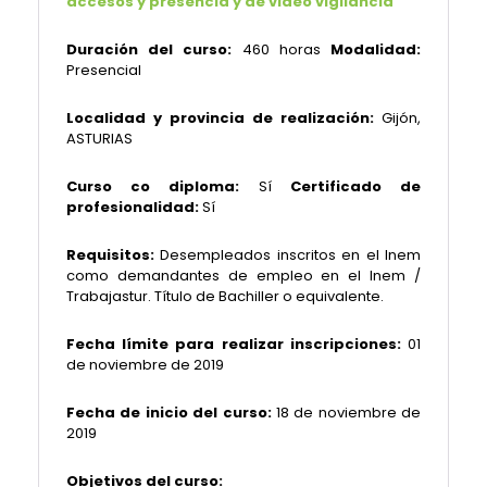
accesos y presencia y de video vigilancia
Duración del curso:
460 horas
Modalidad:
Presencial
Localidad y provincia de realización:
Gijón,
ASTURIAS
Curso co diploma:
Sí
Certificado de
profesionalidad:
Sí
Requisitos:
Desempleados inscritos en el Inem
como demandantes de empleo en el Inem /
Trabajastur. Título de Bachiller o equivalente.
Fecha límite para realizar inscripciones:
01
de noviembre de 2019
Fecha de inicio del curso:
18 de noviembre de
2019
Objetivos del curso: