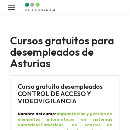
Cursos gratuitos para
desempleados de
Asturias
Curso gratuito desempleados
CONTROL DE ACCESO Y
VIDEOVIGILANCIA
Nombre del curso:
Implantación y gestión de
elementos informáticos en sistemas
domóticos/inmóticos, de control de