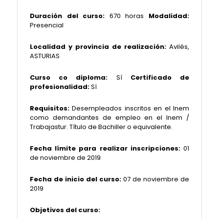
Duración del curso:
670 horas
Modalidad:
Presencial
Localidad y provincia de realización:
Avilés,
ASTURIAS
Curso co diploma:
Sí
Certificado de
profesionalidad:
Sí
Requisitos:
Desempleados inscritos en el Inem
como demandantes de empleo en el Inem /
Trabajastur. Título de Bachiller o equivalente.
Fecha límite para realizar inscripciones:
01
de noviembre de 2019
Fecha de inicio del curso:
07 de noviembre de
2019
Objetivos del curso: