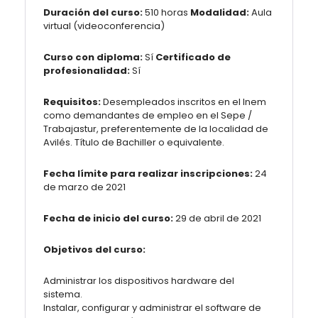
Duración del curso:
510 horas
Modalidad:
Aula
virtual (videoconferencia)
Curso con diploma:
Sí
Certificado de
profesionalidad:
Sí
Requisitos:
Desempleados inscritos en el Inem
como demandantes de empleo en el Sepe /
Trabajastur, preferentemente de la localidad de
Avilés. Título de Bachiller o equivalente.
Fecha límite para realizar inscripciones:
24
de marzo de 2021
Fecha de inicio del curso:
29 de abril de 2021
Objetivos del curso:
Administrar los dispositivos hardware del
sistema.
Instalar, configurar y administrar el software de