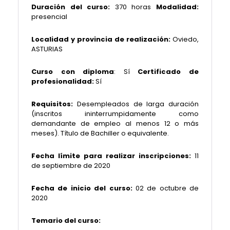
Duración del curso:
370 horas
Modalidad:
presencial
Localidad y provincia de realización:
Oviedo,
ASTURIAS
Curso con diploma
: Sí
Certificado de
profesionalidad:
Sí
Requisitos:
Desempleados de larga duración
(inscritos ininterrumpidamente como
demandante de empleo al menos 12 o más
meses). Título de Bachiller o equivalente.
Fecha límite para realizar inscripciones:
11
de septiembre de 2020
Fecha de inicio del curso:
02 de octubre de
2020
Temario del curso: