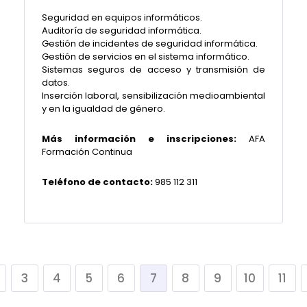
Seguridad en equipos informáticos.
Auditoría de seguridad informática.
Gestión de incidentes de seguridad informática.
Gestión de servicios en el sistema informático.
Sistemas seguros de acceso y transmisión de
datos.
Inserción laboral, sensibilización medioambiental
y en la igualdad de género.
Más información e inscripciones:
AFA
Formación Continua
Teléfono de contacto:
985 112 311
3
4
5
6
7
8
9
10
11