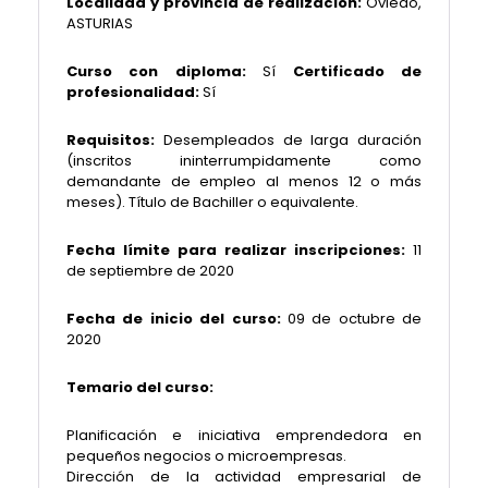
Localidad y provincia de realización:
Oviedo,
ASTURIAS
Curso con diploma:
Sí
Certificado de
profesionalidad:
Sí
Requisitos:
Desempleados de larga duración
(inscritos ininterrumpidamente como
demandante de empleo al menos 12 o más
meses). Título de Bachiller o equivalente.
Fecha límite para realizar inscripciones:
11
de septiembre de 2020
Fecha de inicio del curso:
09 de octubre de
2020
Temario del curso:
Planificación e iniciativa emprendedora en
pequeños negocios o microempresas.
Dirección de la actividad empresarial de