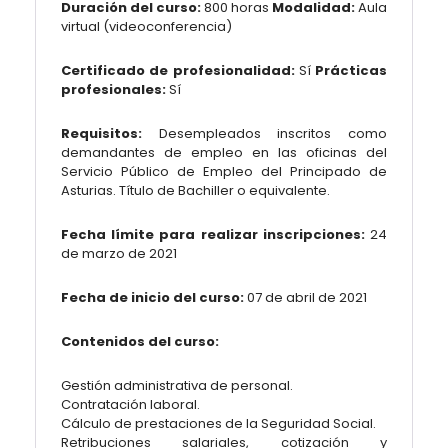
Duración del curso:
800 horas
Modalidad:
Aula
virtual (videoconferencia)
Certificado de profesionalidad:
Sí
Prácticas
profesionales:
Sí
Requisitos:
Desempleados inscritos como
demandantes de empleo en las oficinas del
Servicio Público de Empleo del Principado de
Asturias. Título de Bachiller o equivalente.
Fecha límite para realizar inscripciones:
24
de marzo de 2021
Fecha de inicio del curso:
07 de abril de 2021
Contenidos del curso:
Gestión administrativa de personal.
Contratación laboral.
Cálculo de prestaciones de la Seguridad Social.
Retribuciones salariales, cotización y