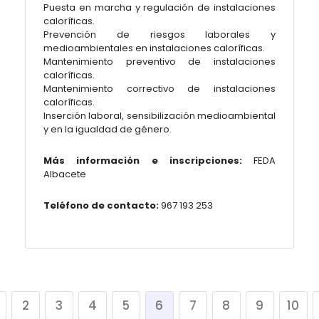
Puesta en marcha y regulación de instalaciones
caloríficas.
Prevención de riesgos laborales y
medioambientales en instalaciones caloríficas.
Mantenimiento preventivo de instalaciones
caloríficas.
Mantenimiento correctivo de instalaciones
caloríficas.
Inserción laboral, sensibilización medioambiental
y en la igualdad de género.
Más información e inscripciones:
FEDA
Albacete
Teléfono de contacto:
967 193 253
2
3
4
5
6
7
8
9
10