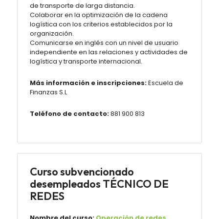
de transporte de larga distancia.
Colaborar en la optimización de la cadena
logística con los criterios establecidos por la
organización.
Comunicarse en inglés con un nivel de usuario
independiente en las relaciones y actividades de
logística y transporte internacional.
Más información e inscripciones:
Escuela de
Finanzas S.L
Teléfono de contacto:
881 900 813
Curso subvencionado
desempleados TÉCNICO DE
REDES
Nombre del curso:
Operación de redes