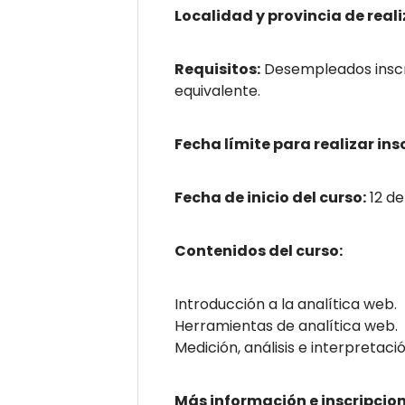
Localidad y provincia de reali
Requisitos:
Desempleados inscr
equivalente.
Fecha límite para realizar ins
Fecha de inicio del curso:
12 de
Contenidos del curso:
Introducción a la analítica web.
Herramientas de analítica web.
Medición, análisis e interpretaci
Más información e inscripcion