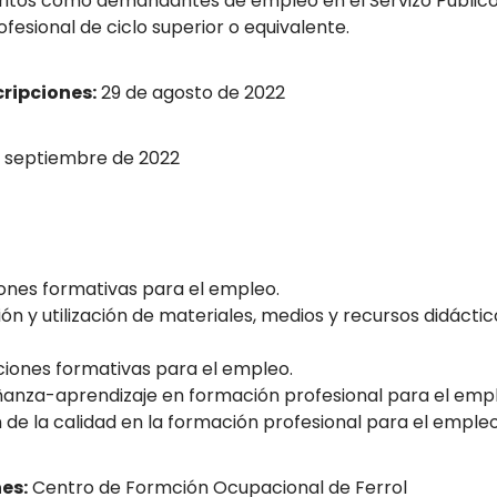
itos como demandantes de empleo en el Servizo Público 
ofesional de ciclo superior o equivalente.
cripciones:
29 de agosto de 2022
 septiembre de 2022
ones formativas para el empleo.
ón y utilización de materiales, medios y recursos didácti
cciones formativas para el empleo.
ñanza-aprendizaje en formación profesional para el emp
de la calidad en la formación profesional para el empleo
es:
Centro de Formción Ocupacional de Ferrol