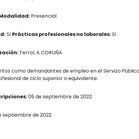
Modalidad:
Presencial
d:
Sí
Prácticas profesionales no laborales:
Sí
zación:
Ferrol, A CORUÑA
itos como demandantes de empleo en el Servizo Público 
ofesional de ciclo superior o equivalente.
cripciones:
09 de septiembre de 2022
e septiembre de 2022