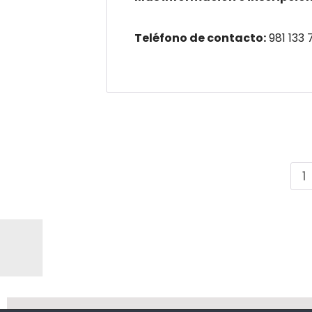
Teléfono de contacto:
981 133 
1