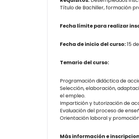
Requisitos:
Desempleados inscr
Título de Bachiller, formación pr
Fecha límite para realizar ins
Fecha de inicio del curso:
15 de
Temario del curso:
Programación didáctica de acci
Selección, elaboración, adaptaci
el empleo.
Impartición y tutorización de a
Evaluación del proceso de ense
Orientación laboral y promoción 
Más información e inscripcion