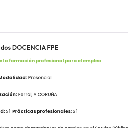
eados DOCENCIA FPE
 la formación profesional para el empleo
Modalidad:
Presencial
zación:
Ferrol, A CORUÑA
d:
Sí
Prácticas profesionales:
Sí