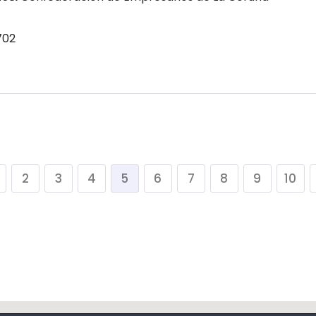
702
2
3
4
5
6
7
8
9
10