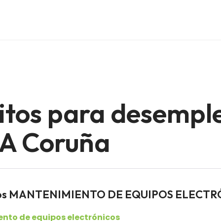
itos para desempl
 A Coruña
eados MANTENIMIENTO DE EQUIPOS ELECT
nto de equipos electrónicos