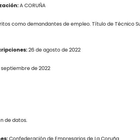
zación:
A CORUÑA
itos como demandantes de empleo. Título de Técnico Sup
cripciones:
26 de agosto de 2022
 septiembre de 2022
ón de datos.
es:
Confederación de Empresarios de La Coruña