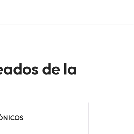
eados de la
RÓNICOS